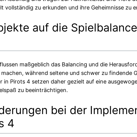
elt vollständig zu erkunden und ihre Geheimnisse zu e
bjekte auf die Spielbalanc
flussen maßgeblich das Balancing und die Herausforde
ch machen, während seltene und schwer zu findende
 in Pirots 4 setzen daher gezielt auf eine ausgewog
elspaß zu beeinträchtigen.
derungen bei der Impleme
s 4