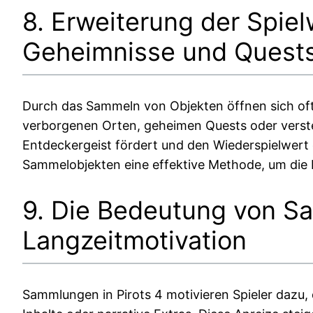
8. Erweiterung der Spie
Geheimnisse und Quest
Durch das Sammeln von Objekten öffnen sich oft 
verborgenen Orten, geheimen Quests oder verste
Entdeckergeist fördert und den Wiederspielwert de
Sammelobjekten eine effektive Methode, um die 
9. Die Bedeutung von S
Langzeitmotivation
Sammlungen in Pirots 4 motivieren Spieler dazu