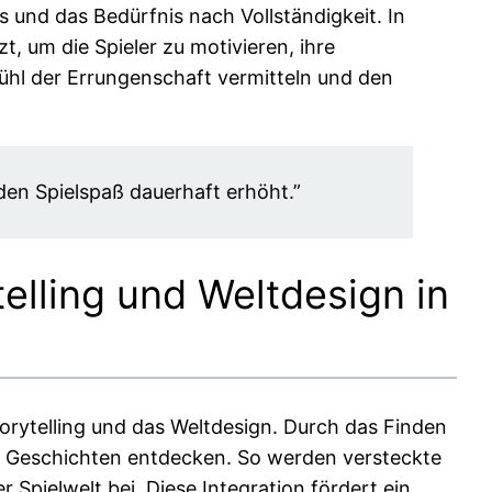
 und das Bedürfnis nach Vollständigkeit. In
, um die Spieler zu motivieren, ihre
fühl der Errungenschaft vermitteln und den
den Spielspaß dauerhaft erhöht.”
elling und Weltdesign in
torytelling und das Weltdesign. Durch das Finden
ne Geschichten entdecken. So werden versteckte
 Spielwelt bei. Diese Integration fördert ein