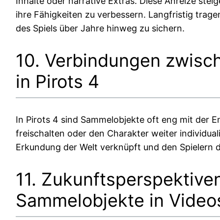
Inhalte oder narrative Extras. Diese Anreize stei
ihre Fähigkeiten zu verbessern. Langfristig trage
des Spiels über Jahre hinweg zu sichern.
10. Verbindungen zwisc
in Pirots 4
In Pirots 4 sind Sammelobjekte oft eng mit der 
freischalten oder den Charakter weiter individual
Erkundung der Welt verknüpft und den Spielern da
11. Zukunftsperspektive
Sammelobjekte in Video