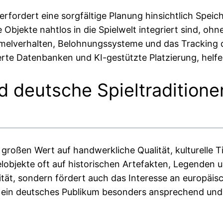
ordert eine sorgfältige Planung hinsichtlich Speich
e Objekte nahtlos in die Spielwelt integriert sind, o
melverhalten, Belohnungssysteme und das Tracking d
ierte Datenbanken und KI-gestützte Platzierung, helf
und deutsche Spieltradition
 großen Wert auf handwerkliche Qualität, kulturelle 
lobjekte oft auf historischen Artefakten, Legenden u
ität, sondern fördert auch das Interesse an europäis
ür ein deutsches Publikum besonders ansprechend und