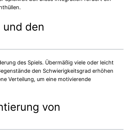
nthüllen.
e und den
rung des Spiels. Übermäßig viele oder leicht
 Gegenstände den Schwierigkeitsgrad erhöhen
ene Verteilung, um eine motivierende
ntierung von