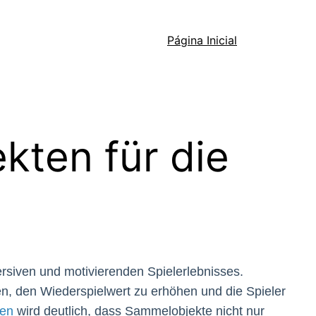
Página Inicial
ten für die
rsiven und motivierenden Spielerlebnisses.
fen, den Wiederspielwert zu erhöhen und die Spieler
nen
wird deutlich, dass Sammelobjekte nicht nur