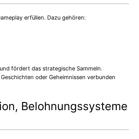
Gameplay erfüllen. Dazu gehören:
 und fördert das strategische Sammeln.
ren Geschichten oder Geheimnissen verbunden
tion, Belohnungssysteme