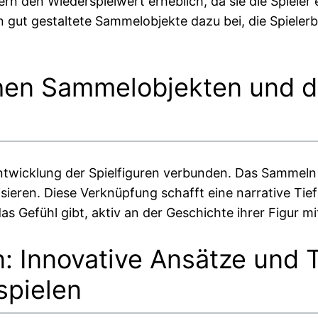
gern den Wiederspielwert erheblich, da sie die Spiele
n gut gestaltete Sammelobjekte dazu bei, die Spielerb
hen Sammelobjekten und d
Entwicklung der Spielfiguren verbunden. Das Sammel
isieren. Diese Verknüpfung schafft eine narrative Tief
s Gefühl gibt, aktiv an der Geschichte ihrer Figur m
n: Innovative Ansätze und 
spielen