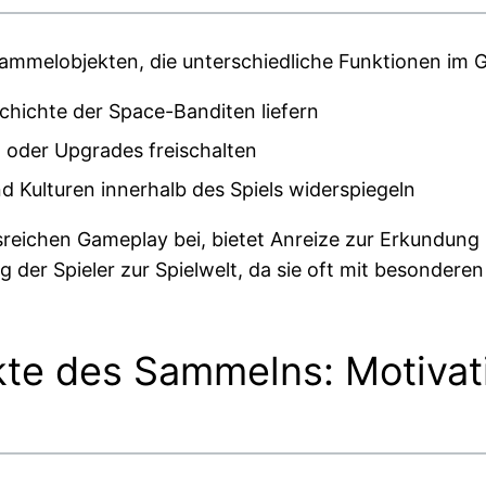
 Sammelobjekten, die unterschiedliche Funktionen im 
schichte der Space-Banditen liefern
n oder Upgrades freischalten
und Kulturen innerhalb des Spiels widerspiegeln
sreichen Gameplay bei, bietet Anreize zur Erkundung
g der Spieler zur Spielwelt, da sie oft mit besonde
kte des Sammelns: Motiva