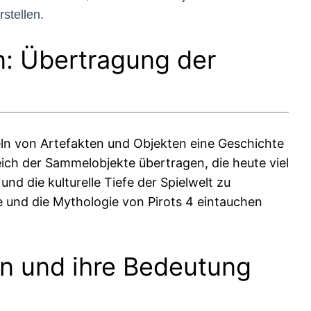
stellen.
: Übertragung der
meln von Artefakten und Objekten eine Geschichte
eich der Sammelobjekte übertragen, die heute viel
d die kulturelle Tiefe der Spielwelt zu
e und die Mythologie von Pirots 4 eintauchen
en und ihre Bedeutung