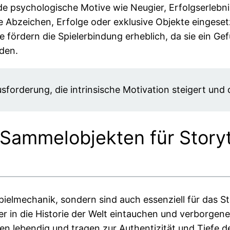
 psychologische Motive wie Neugier, Erfolgserlebnis
Abzeichen, Erfolge oder exklusive Objekte eingesetzt
fördern die Spielerbindung erheblich, da sie ein Ge
den.
forderung, die intrinsische Motivation steigert und 
 Sammelobjekten für Storyt
pielmechanik, sondern sind auch essenziell für das S
er in die Historie der Welt eintauchen und verborge
n lebendig und tragen zur Authentizität und Tiefe der