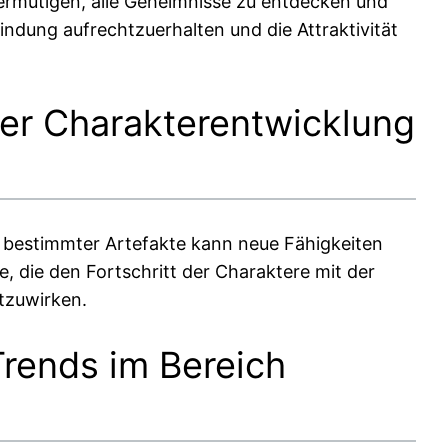
r ermutigen, alle Geheimnisse zu entdecken und
indung aufrechtzuerhalten und die Attraktivität
er Charakterentwicklung
n bestimmter Artefakte kann neue Fähigkeiten
e, die den Fortschritt der Charaktere mit der
itzuwirken.
Trends im Bereich