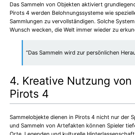
Das Sammeln von Objekten aktiviert grundlegende
Pirots 4 werden Belohnungssysteme wie spezielle 
Sammlungen zu vervollständigen. Solche Systeme 
Wunsch wecken, die Welt immer wieder zu erkun
“Das Sammeln wird zur persönlichen Heraus
4. Kreative Nutzung von
Pirots 4
Sammelobjekte dienen in Pirots 4 nicht nur der S
und Sammeln von Artefakten können Spieler tief
Orte, Legenden und kulturelle Hinterlassenschafte