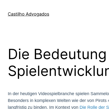
Skip
to
Castilho Advogados
content
Die Bedeutung
Spielentwicklun
In der heutigen Videospielbranche spielen Sammelob
Besonders in komplexen Welten wie der von Pirots 4 
langfristig zu binden. Im Kontext von
Die Rolle der 