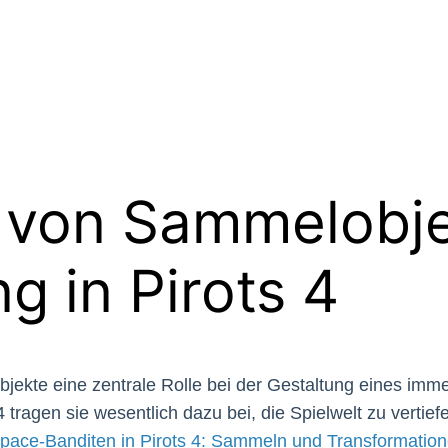
 von Sammelobjek
g in Pirots 4
jekte eine zentrale Rolle bei der Gestaltung eines imme
tragen sie wesentlich dazu bei, die Spielwelt zu vertie
Space-Banditen in Pirots 4: Sammeln und Transformatio