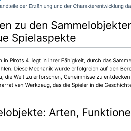
andteile der Erzählung und der Charakterentwicklung dar
ten zu den Sammelobjekten
ue Spielaspekte
 in Pirots 4 liegt in ihrer Fähigkeit, durch das Sam
zählen. Diese Mechanik wurde erfolgreich auf den Ber
, die Welt zu erforschen, Geheimnisse zu entdecken un
arrativen Werkzeug, das die Spieler in die Geschicht
elobjekte: Arten, Funktion