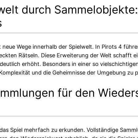
lwelt durch Sammelobjekte
s
neue Wege innerhalb der Spielwelt. In Pirots 4 führ
ckten Rätseln. Diese Erweiterung der Welt schafft e
utlich erhöht. Besonders in einer so vielschichtigen 
Komplexität und die Geheimnisse der Umgebung zu p
ammlungen für den Wieders
, das Spiel mehrfach zu erkunden. Vollständige Samm