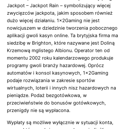
Jackpot – Jackpot Rain – symbolizujący więcej
zwycięzców jackpota, jakim sposobem również
dużo więcej działaniu. 1x2Gaming nie jest
nowicjuszem w dziedzinie tworzenia pobocznego
aplikacji gwoli kasyn online. Ta brytyjska firma ma
siedzibę w Brighton, które nazywane jest Doliną
Krzemową mglistego Albionu. Operator ten od
momentu 2002 roku kalendarzowego produkuje
programy gwoli branży hazardowej. Oprócz
automatów i konsol kasynowych, 1x2Gaming
podaje rozwiązania w zakresie sportów
wirtualnych, loterii i innych nisz hazardowych na
pieniądze. Podaż bezgotówkowa, w
przeciwieństwie do bonusów gotówkowych,
przenigdy nie są wypłacona.
Wypłaty są możliwe wyłącznie w sytuacji konta,