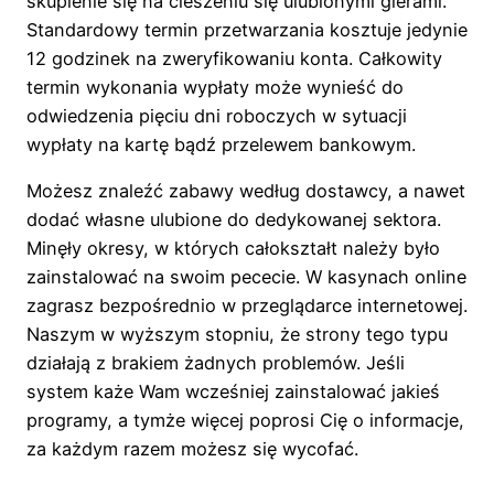
skupienie się na cieszeniu się ulubionymi gierami.
Standardowy termin przetwarzania kosztuje jedynie
12 godzinek na zweryfikowaniu konta. Całkowity
termin wykonania wypłaty może wynieść do
odwiedzenia pięciu dni roboczych w sytuacji
wypłaty na kartę bądź przelewem bankowym.
Możesz znaleźć zabawy według dostawcy, a nawet
dodać własne ulubione do dedykowanej sektora.
Minęły okresy, w których całokształt należy było
zainstalować na swoim pececie. W kasynach online
zagrasz bezpośrednio w przeglądarce internetowej.
Naszym w wyższym stopniu, że strony tego typu
działają z brakiem żadnych problemów. Jeśli
system każe Wam wcześniej zainstalować jakieś
programy, a tymże więcej poprosi Cię o informacje,
za każdym razem możesz się wycofać.