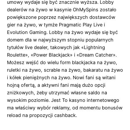
umowy wydaje się być znacznie wyższa. Lobby
dealerów na żywo w kasynie OhMySpins zostało
powiększone poprzez największych dostawców
gier na żywo, w tymże Pragmatic Play Live i
Evolution Gaming. Lobby na żywo wydaje się być
domem dla w najwyższym stopniu popularnych
tytułów live dealer, takowych jak «Lightning
Roulette», «Power Blackjack» i «Dream Catcher».
Możesz wejść do wielu form blackjacka na żywo,
ruletki na żywo, scrable na żywo, bakaratu na żywo
i kółek pieniężnych na żywo. Nowi fani są witani
hojną ofertą, a aktywni fani mają dużo opcji
zniżkowych, żeby utrzymać własne saldo na
wysokim poziomie. Jest To kasyno internetowego
ma właściwy wybór reklamy, od momentu bonusów
reload na propozycji cashback.