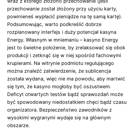
wraz z którego złożono przechowanie (jeśli
przechowanie został złożony przy użyciu karty,
powinieneś wypłacić pieniądze na tę samą kartę).
Podsumowując, warto podkreślić dobrze
rozplanowany interfejs i duży potencjał kasyna
Energy. Własnym w mniemaniu – kasyno Energy
jest to świetne położenie, by zrelaksować się obok
produkcji i zetknąć się w niej spośród fachowymi
krupierami. Na witrynie podmiotu regulującego
można znaleźć zatwierdzenie, że sublicencja
została wydana, więc nie ma powodu, aby martwić
się tym, że kasyno mogłoby być oszustwem.
Deficyt otwartych testów bądź sprawozdań może
być spowodowany niedostatkiem chęci bądź czasu
organizatora. Bezpieczeństwo zawodników z
wysokimi wygranymi wydaje się na głównym
obszarze.