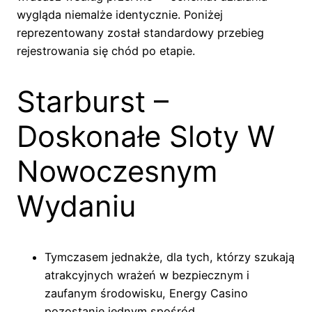
wygląda niemalże identycznie. Poniżej
reprezentowany został standardowy przebieg
rejestrowania się chód po etapie.
Starburst –
Doskonałe Sloty W
Nowoczesnym
Wydaniu
Tymczasem jednakże, dla tych, którzy szukają
atrakcyjnych wrażeń w bezpiecznym i
zaufanym środowisku, Energy Casino
pozostanie jednym spośród