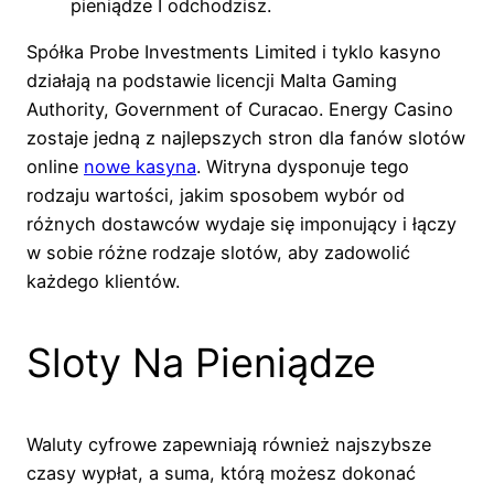
pieniądze I odchodzisz.
Spółka Probe Investments Limited i tyklo kasyno
działają na podstawie licencji Malta Gaming
Authority, Government of Curacao. Energy Casino
zostaje jedną z najlepszych stron dla fanów slotów
online
nowe kasyna
. Witryna dysponuje tego
rodzaju wartości, jakim sposobem wybór od
różnych dostawców wydaje się imponujący i łączy
w sobie różne rodzaje slotów, aby zadowolić
każdego klientów.
Sloty Na Pieniądze
Waluty cyfrowe zapewniają również najszybsze
czasy wypłat, a suma, którą możesz dokonać