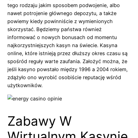
tego rodzaju jakim sposobem podwojenie, albo
nawet potrojenie głównego depozytu, a także
powiemy kiedy powinniście z wymienionych
skorzystać. Będziemy państwa również
informować o nowych bonusach od momentu
najkorzystniejszych kasyn na świecie. Kasyna
online, które istnieją przez dłuższy okres czasu są
spośród reguły warte zaufania. Założyć można, że
jeśli kasyno powstało między 1996 a 2004 rokiem,
zdążyło ono wyrobić osobiście reputację wśród
użytkowników.
Zabawy W
Wirtualnym Kasynie