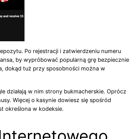
epozytu. Po rejestracji i zatwierdzeniu numeru
 szansa, by wypróbować popularną grę bezpiecznie
a, dokąd tuż przy sposobności można w
e działają w nim strony bukmacherskie. Oprócz
usy. Więcej o kasynie dowiesz się spośród
st określona w kodeksie.
 Internetowego