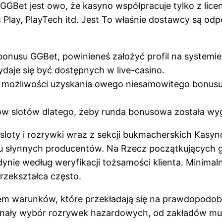
ą GGBet jest owo, że kasyno współpracuje tylko z l
 Play, PlayTech itd. Jest To właśnie dostawcy są odp
onusu GGBet, powinieneś założyć profil na systemie
aje się być dostępnych w live-casino.
u możliwości uzyskania owego niesamowitego bonusu
ów slotów dlatego, żeby runda bonusowa została wy
sloty i rozrywki wraz z sekcji bukmacherskich Kasy
 słynnych producentów. Na Rzecz początkujących gra
dynie według weryfikacji tożsamości klienta. Minima
rzekształca często.
m warunków, które przekładają się na prawdopodob
konały wybór rozrywek hazardowych, od zakładów mu