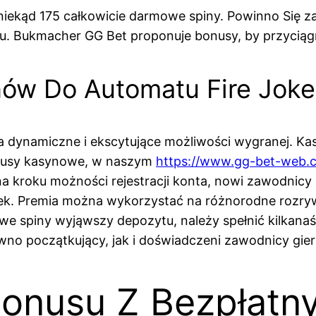
niekąd 175 całkowicie darmowe spiny. Powinno Się z
. Bukmacher GG Bet proponuje bonusy, by przyciąg
nów Do Automatu Fire Joke
a dynamiczne i ekscytujące możliwości wygranej. Ka
onusy kasynowe, w naszym
https://www.gg-bet-web.
a kroku możności rejestracji konta, nowi zawodnicy
tek. Premia można wykorzystać na różnorodne rozry
e spiny wyjąwszy depozytu, należy spełnić kilkanaś
wno początkujący, jak i doświadczeni zawodnicy gie
onusu Z Bezpłatn