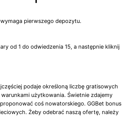
ć wymaga pierwszego depozytu.
.
y od 1 do odwiedzenia 15, a następnie kliknij
ęściej podaje określoną liczbę gratisowych
i warunkami użytkowania. Świetnie zdajemy
 zaproponować coś nowatorskiego. GGBet bonus
ieciowych. Żeby odebrać naszą ofertę, należy