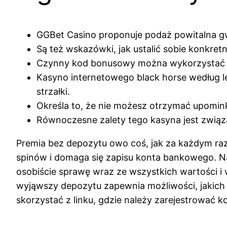
GGBet Casino proponuje podaż powitalna g
Są też wskazówki, jak ustalić sobie konkre
Czynny kod bonusowy można wykorzystać w 
Kasyno internetowego black horse według lew
strzałki.
Określa to, że nie możesz otrzymać upomink
Równoczesne zalety tego kasyna jest związ
Premia bez depozytu owo coś, jak za każdym ra
spinów i domaga się zapisu konta bankowego. N
osobiście sprawę wraz ze wszystkich wartości 
wyjąwszy depozytu zapewnia możliwości, jakich 
skorzystać z linku, gdzie należy zarejestrować k