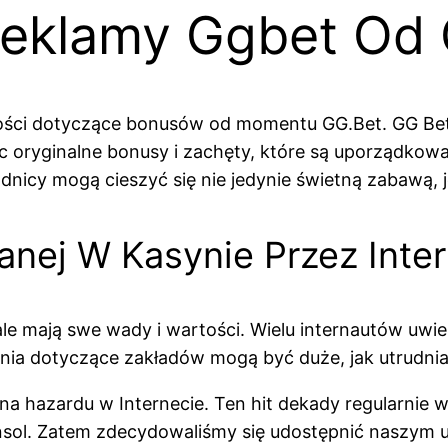
Reklamy Ggbet Od
ości dotyczące bonusów od momentu GG.Bet. GG Bet 
jąc oryginalne bonusy i zachęty, które są uporządko
dnicy mogą cieszyć się nie jedynie świetną zabawą, 
nej W Kasynie Przez Inter
e mają swe wady i wartości. Wielu internautów uwi
ania dotyczące zakładów mogą być duże, jak utrudni
a hazardu w Internecie. Ten hit dekady regularnie w
ol. Zatem zdecydowaliśmy się udostępnić naszym u