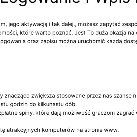
, jego aktywacją i tak dalej., możesz zapytać zesp
mości, które warto poznać. Jest To duża okazja na 
ogowania oraz zapisu można uruchomić każdą dostęp
y znacząco zwiększa stosowane przez nas szanse n
stu godzin do kilkunastu dób.
ezpłatne spiny, które dają możliwość graczom zagrać
tę atrakcyjnych komputerów na stronie www.