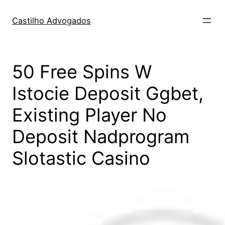
Skip
to
Castilho Advogados
content
50 Free Spins W
Istocie Deposit Ggbet,
Existing Player No
Deposit Nadprogram
Slotastic Casino