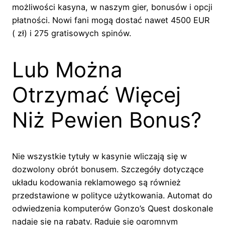
możliwości kasyna, w naszym gier, bonusów i opcji
płatności. Nowi fani mogą dostać nawet 4500 EUR
( zł) i 275 gratisowych spinów.
Lub Można
Otrzymać Więcej
Niż Pewien Bonus?
Nie wszystkie tytuły w kasynie wliczają się w
dozwolony obrót bonusem. Szczegóły dotyczące
układu kodowania reklamowego są również
przedstawione w polityce użytkowania. Automat do
odwiedzenia komputerów Gonzo’s Quest doskonale
nadaje się na rabaty. Raduje się ogromnym