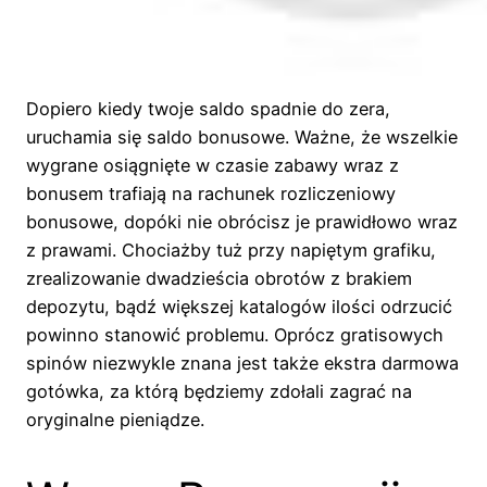
Dopiero kiedy twoje saldo spadnie do zera,
uruchamia się saldo bonusowe. Ważne, że wszelkie
wygrane osiągnięte w czasie zabawy wraz z
bonusem trafiają na rachunek rozliczeniowy
bonusowe, dopóki nie obrócisz je prawidłowo wraz
z prawami. Chociażby tuż przy napiętym grafiku,
zrealizowanie dwadzieścia obrotów z brakiem
depozytu, bądź większej katalogów ilości odrzucić
powinno stanowić problemu. Oprócz gratisowych
spinów niezwykle znana jest także ekstra darmowa
gotówka, za którą będziemy zdołali zagrać na
oryginalne pieniądze.