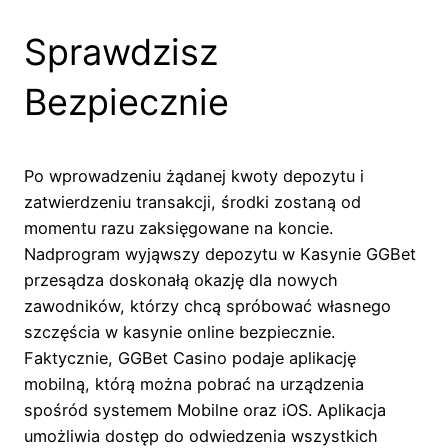
Sprawdzisz
Bezpiecznie
Po wprowadzeniu żądanej kwoty depozytu i
zatwierdzeniu transakcji, środki zostaną od
momentu razu zaksięgowane na koncie.
Nadprogram wyjąwszy depozytu w Kasynie GGBet
przesądza doskonałą okazję dla nowych
zawodników, którzy chcą spróbować własnego
szczęścia w kasynie online bezpiecznie.
Faktycznie, GGBet Casino podaje aplikację
mobilną, którą można pobrać na urządzenia
spośród systemem Mobilne oraz iOS. Aplikacja
umożliwia dostęp do odwiedzenia wszystkich