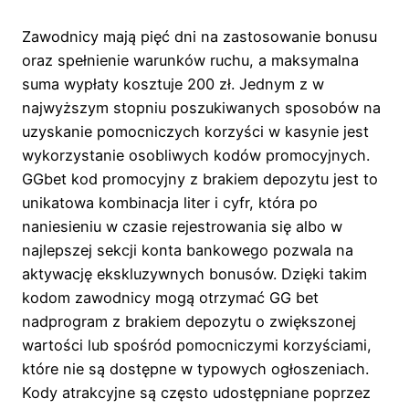
Zawodnicy mają pięć dni na zastosowanie bonusu
oraz spełnienie warunków ruchu, a maksymalna
suma wypłaty kosztuje 200 zł. Jednym z w
najwyższym stopniu poszukiwanych sposobów na
uzyskanie pomocniczych korzyści w kasynie jest
wykorzystanie osobliwych kodów promocyjnych.
GGbet kod promocyjny z brakiem depozytu jest to
unikatowa kombinacja liter i cyfr, która po
naniesieniu w czasie rejestrowania się albo w
najlepszej sekcji konta bankowego pozwala na
aktywację ekskluzywnych bonusów. Dzięki takim
kodom zawodnicy mogą otrzymać GG bet
nadprogram z brakiem depozytu o zwiększonej
wartości lub spośród pomocniczymi korzyściami,
które nie są dostępne w typowych ogłoszeniach.
Kody atrakcyjne są często udostępniane poprzez