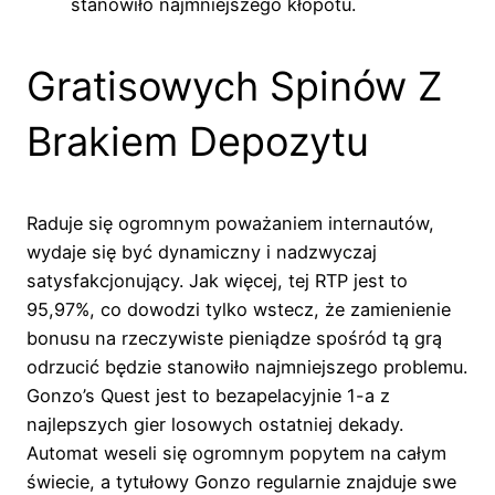
stanowiło najmniejszego kłopotu.
Gratisowych Spinów Z
Brakiem Depozytu
Raduje się ogromnym poważaniem internautów,
wydaje się być dynamiczny i nadzwyczaj
satysfakcjonujący. Jak więcej, tej RTP jest to
95,97%, co dowodzi tylko wstecz, że zamienienie
bonusu na rzeczywiste pieniądze spośród tą grą
odrzucić będzie stanowiło najmniejszego problemu.
Gonzo’s Quest jest to bezapelacyjnie 1-a z
najlepszych gier losowych ostatniej dekady.
Automat weseli się ogromnym popytem na całym
świecie, a tytułowy Gonzo regularnie znajduje swe