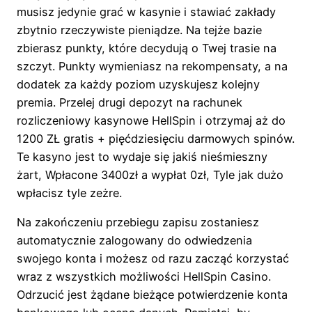
musisz jedynie grać w kasynie i stawiać zakłady
zbytnio rzeczywiste pieniądze. Na tejże bazie
zbierasz punkty, które decydują o Twej trasie na
szczyt. Punkty wymieniasz na rekompensaty, a na
dodatek za każdy poziom uzyskujesz kolejny
premia. Przelej drugi depozyt na rachunek
rozliczeniowy kasynowe HellSpin i otrzymaj aż do
1200 ZŁ gratis + pięćdziesięciu darmowych spinów.
Te kasyno jest to wydaje się jakiś nieśmieszny
żart, Wpłacone 3400zł a wypłat 0zł, Tyle jak dużo
wpłacisz tyle zeżre.
Na zakończeniu przebiegu zapisu zostaniesz
automatycznie zalogowany do odwiedzenia
swojego konta i możesz od razu zacząć korzystać
wraz z wszystkich możliwości HellSpin Casino.
Odrzucić jest żądane bieżące potwierdzenie konta