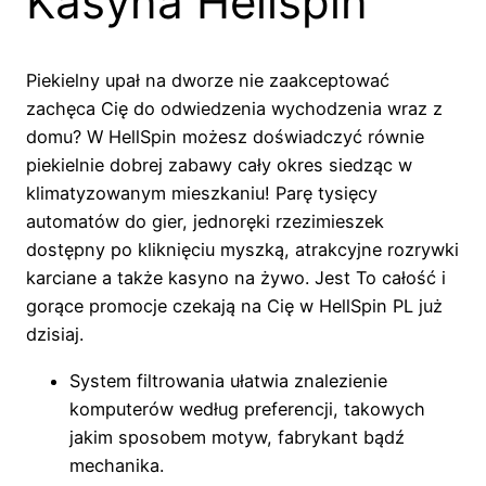
Kasyna Hellspin
Piekielny upał na dworze nie zaakceptować
zachęca Cię do odwiedzenia wychodzenia wraz z
domu? W HellSpin możesz doświadczyć równie
piekielnie dobrej zabawy cały okres siedząc w
klimatyzowanym mieszkaniu! Parę tysięcy
automatów do gier, jednoręki rzezimieszek
dostępny po kliknięciu myszką, atrakcyjne rozrywki
karciane a także kasyno na żywo. Jest To całość i
gorące promocje czekają na Cię w HellSpin PL już
dzisiaj.
System filtrowania ułatwia znalezienie
komputerów według preferencji, takowych
jakim sposobem motyw, fabrykant bądź
mechanika.