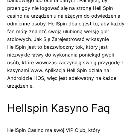
bankowego lub ocena danych. Pamiętaj, by
przenigdy nie logować się na stronę Hell Spin
casino na urządzeniu należącym do odwiedzenia
odmienne osoby. HellSpin dba o jest to, aby każdy
fan mógł znaleźć swoją ulubioną wersję gier
stołowych. Jak Się Zarejestrować w kasynie
HellSpin jest to bezzwłoczny tok, który jest
niezwykle łatwy do wykonania poniekąd gwoli
osób, które wówczas zaczynają swoją przygodę z
kasynami www. Aplikacja Hell Spin działa na
Androidzie i iOS, więc jest adekwatny na każde
urządzenie.
Hellspin Kasyno Faq
HellSpin Casino ma swój VIP Club, który