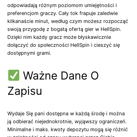
odpowiadają różnym poziomom umiejętności i
preferencjom graczy. Cały tok frapuje zaledwie
kilkanaście minut, według czym możesz rozpocząć
swoją przygodę z bogatą ofertą gier w HellSpin.
Dzięki nim każdy gracz może błyskawicznie
dołączyć do społeczności HellSpin i cieszyć się
dostępnymi grami.
Ważne Dane O
Zapisu
Wydaje Się pani dostępna w każdą środę i można
ją odbierać niejednokrotnie, wyjąwszy ograniczeń.
Minimalne i maks. kwoty depozytu mogą się różnić