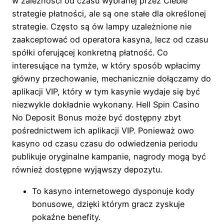
w zależności od czasu wybranej przez Ciebie
strategie płatności, ale są one stałe dla określonej
strategie. Często są ów lampy uzależnione nie
zaakceptować od operatora kasyna, lecz od czasu
spółki oferującej konkretną płatność. Co
interesujące na tymże, w który sposób wpłacimy
główny przechowanie, mechanicznie dołączamy do
aplikacji VIP, który w tym kasynie wydaje się być
niezwykle dokładnie wykonany. Hell Spin Casino
No Deposit Bonus może być dostępny zbyt
pośrednictwem ich aplikacji VIP. Ponieważ owo
kasyno od czasu czasu do odwiedzenia periodu
publikuje oryginalne kampanie, nagrody mogą być
również dostępne wyjąwszy depozytu.
To kasyno internetowego dysponuje kody
bonusowe, dzięki którym gracz zyskuje
pokaźne benefity.