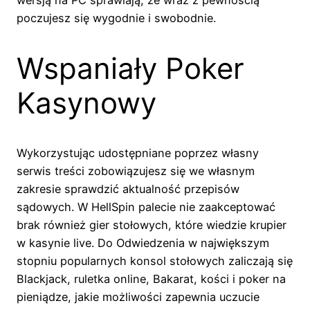
poczujesz się wygodnie i swobodnie.
Wspaniały Poker
Kasynowy
Wykorzystując udostępniane poprzez własny
serwis treści zobowiązujesz się we własnym
zakresie sprawdzić aktualność przepisów
sądowych. W HellSpin palecie nie zaakceptować
brak również gier stołowych, które wiedzie krupier
w kasynie live. Do Odwiedzenia w największym
stopniu popularnych konsol stołowych zaliczają się
Blackjack, ruletka online, Bakarat, kości i poker na
pieniądze, jakie możliwości zapewnia uczucie