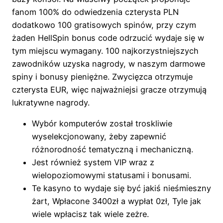
fanom 100% do odwiedzenia czterysta PLN
dodatkowo 100 gratisowych spinów, przy czym
żaden HellSpin bonus code odrzucić wydaje się w
tym miejscu wymagany. 100 najkorzystniejszych
zawodników uzyska nagrody, w naszym darmowe
spiny i bonusy pieniężne. Zwycięzca otrzymuje
czterysta EUR, więc najważniejsi gracze otrzymują
lukratywne nagrody.
Wybór komputerów został troskliwie
wyselekcjonowany, żeby zapewnić
różnorodność tematyczną i mechaniczną.
Jest również system VIP wraz z
wielopoziomowymi statusami i bonusami.
Te kasyno to wydaje się być jakiś nieśmieszny
żart, Wpłacone 3400zł a wypłat 0zł, Tyle jak
wiele wpłacisz tak wiele zeżre.