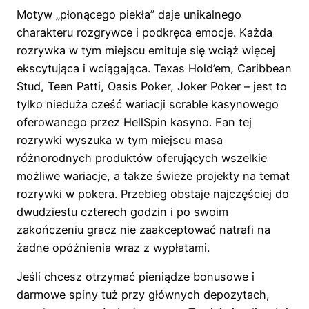
Motyw „płonącego piekła” daje unikalnego
charakteru rozgrywce i podkręca emocje. Każda
rozrywka w tym miejscu emituje się wciąż więcej
ekscytująca i wciągająca. Texas Hold’em, Caribbean
Stud, Teen Patti, Oasis Poker, Joker Poker – jest to
tylko nieduża cześć wariacji scrable kasynowego
oferowanego przez HellSpin kasyno. Fan tej
rozrywki wyszuka w tym miejscu masa
różnorodnych produktów oferujących wszelkie
możliwe wariacje, a także świeże projekty na temat
rozrywki w pokera. Przebieg obstaje najczęściej do
dwudziestu czterech godzin i po swoim
zakończeniu gracz nie zaakceptować natrafi na
żadne opóźnienia wraz z wypłatami.
Jeśli chcesz otrzymać pieniądze bonusowe i
darmowe spiny tuż przy głównych depozytach,