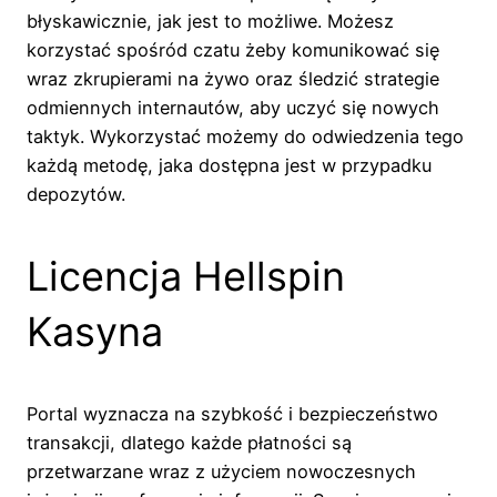
błyskawicznie, jak jest to możliwe. Możesz
korzystać spośród czatu żeby komunikować się
wraz zkrupierami na żywo oraz śledzić strategie
odmiennych internautów, aby uczyć się nowych
taktyk. Wykorzystać możemy do odwiedzenia tego
każdą metodę, jaka dostępna jest w przypadku
depozytów.
Licencja Hellspin
Kasyna
Portal wyznacza na szybkość i bezpieczeństwo
transakcji, dlatego każde płatności są
przetwarzane wraz z użyciem nowoczesnych