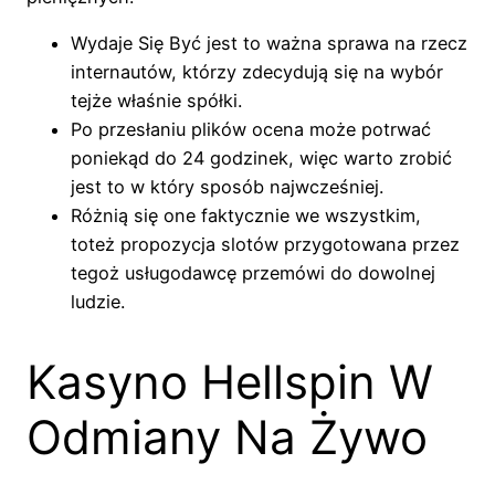
Wydaje Się Być jest to ważna sprawa na rzecz
internautów, którzy zdecydują się na wybór
tejże właśnie spółki.
Po przesłaniu plików ocena może potrwać
poniekąd do 24 godzinek, więc warto zrobić
jest to w który sposób najwcześniej.
Różnią się one faktycznie we wszystkim,
toteż propozycja slotów przygotowana przez
tegoż usługodawcę przemówi do dowolnej
ludzie.
Kasyno Hellspin W
Odmiany Na Żywo