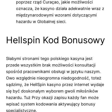
poprzez rząd Curaçao, jakie możliwości
oznacza, że kasyno działa adekwatnie wraz z
międzynarodowymi wzorami dotyczącymi
hazardu w Globalnej sieci.
Hellspin Kod Bonusowy
Słabymi stronami tego polskiego kasyna jest
przede wszystkim brak możliwości konsultacji
spośród pracownikami obsługi w języku naszym.
Owo względnie nieogromna niedogodność, toteż
sądzimy, że HellSpin kasyno przez internet wydaje
się być doskonałym wyborem gwoli miłośników
hazardu. Tuż Przy okazji zapisu każdy fan może
wpisać system kodowania aktywujący bonusy
specjalistyczne.