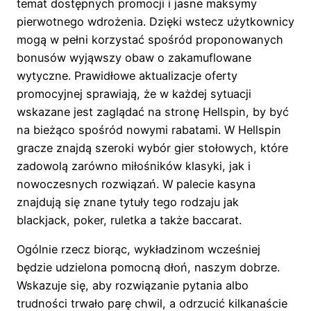
temat dostępnych promocji i jasne maksymy
pierwotnego wdrożenia. Dzięki wstecz użytkownicy
mogą w pełni korzystać spośród proponowanych
bonusów wyjąwszy obaw o zakamuflowane
wytyczne. Prawidłowe aktualizacje oferty
promocyjnej sprawiają, że w każdej sytuacji
wskazane jest zaglądać na stronę Hellspin, by być
na bieżąco spośród nowymi rabatami. W Hellspin
gracze znajdą szeroki wybór gier stołowych, które
zadowolą zarówno miłośników klasyki, jak i
nowoczesnych rozwiązań. W palecie kasyna
znajdują się znane tytuły tego rodzaju jak
blackjack, poker, ruletka a także baccarat.
Ogólnie rzecz biorąc, wykładzinom wcześniej
będzie udzielona pomocną dłoń, naszym dobrze.
Wskazuje się, aby rozwiązanie pytania albo
trudności trwało parę chwil, a odrzucić kilkanaście