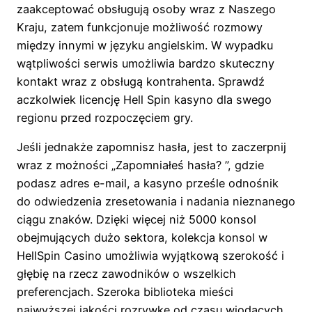
zaakceptować obsługują osoby wraz z Naszego
Kraju, zatem funkcjonuje możliwość rozmowy
między innymi w języku angielskim. W wypadku
wątpliwości serwis umożliwia bardzo skuteczny
kontakt wraz z obsługą kontrahenta. Sprawdź
aczkolwiek licencję Hell Spin kasyno dla swego
regionu przed rozpoczęciem gry.
Jeśli jednakże zapomnisz hasła, jest to zaczerpnij
wraz z możności „Zapomniałeś hasła? ”, gdzie
podasz adres e-mail, a kasyno prześle odnośnik
do odwiedzenia zresetowania i nadania nieznanego
ciągu znaków. Dzięki więcej niż 5000 konsol
obejmujących dużo sektora, kolekcja konsol w
HellSpin Casino umożliwia wyjątkową szerokość i
głębię na rzecz zawodników o wszelkich
preferencjach. Szeroka biblioteka mieści
najwyższej jakości rozrywkę od czasu wiodących