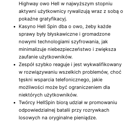
Highway owo Hell w najwyższym stopniu
aktywni użytkownicy rywalizują wraz z sobą o
pokaźne gratyfikacyj.
Kasyno Hell Spin dba o owo, żeby każde
sprawy były błyskawiczne i gromadzone
nowymi technologiami szyfrowania, jak
minimalizuje niebezpieczeństwo i zwiększa
zaufanie użytkowników.
Zespół szybko reaguje i jest wykwalifikowany
w rozwiązywaniu wszelkich problemów, choć
tęskni wsparcia telefonicznego, jakie
możliwości może być ograniczeniem dla
niektórych użytkowników.
Twórcy HellSpin biorą udział w promowaniu
odpowiedzialnej batalii przy rozrywkach
losowych na oryginalne pieniądze.