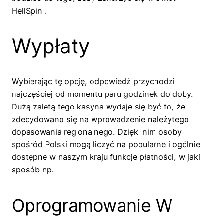
HellSpin .
Wypłaty
Wybierając tę opcję, odpowiedź przychodzi
najczęściej od momentu paru godzinek do doby.
Dużą zaletą tego kasyna wydaje się być to, że
zdecydowano się na wprowadzenie należytego
dopasowania regionalnego. Dzięki nim osoby
spośród Polski mogą liczyć na popularne i ogólnie
dostępne w naszym kraju funkcje płatności, w jaki
sposób np.
Oprogramowanie W