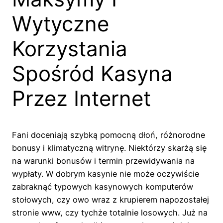
Wytyczne
Korzystania
Spośród Kasyna
Przez Internet
Fani doceniają szybką pomocną dłoń, różnorodne
bonusy i klimatyczną witrynę. Niektórzy skarżą się
na warunki bonusów i termin przewidywania na
wypłaty. W dobrym kasynie nie może oczywiście
zabraknąć typowych kasynowych komputerów
stołowych, czy owo wraz z krupierem napozostałej
stronie www, czy tychże totalnie losowych. Już na