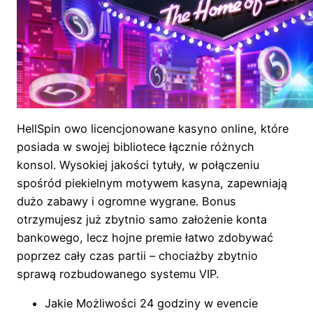
HellSpin owo licencjonowane kasyno online, które
posiada w swojej bibliotece łącznie różnych
konsol. Wysokiej jakości tytuły, w połączeniu
spośród piekielnym motywem kasyna, zapewniają
dużo zabawy i ogromne wygrane. Bonus
otrzymujesz już zbytnio samo założenie konta
bankowego, lecz hojne premie łatwo zdobywać
poprzez cały czas partii – chociażby zbytnio
sprawą rozbudowanego systemu VIP.
Jakie Możliwości 24 godziny w evencie