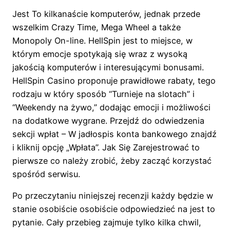
Jest To kilkanaście komputerów, jednak przede
wszelkim Crazy Time, Mega Wheel a także
Monopoly On-line. HellSpin jest to miejsce, w
którym emocje spotykają się wraz z wysoką
jakością komputerów i interesującymi bonusami.
HellSpin Casino proponuje prawidłowe rabaty, tego
rodzaju w który sposób “Turnieje na slotach” i
“Weekendy na żywo,” dodając emocji i możliwości
na dodatkowe wygrane. Przejdź do odwiedzenia
sekcji wpłat – W jadłospis konta bankowego znajdź
i kliknij opcję „Wpłata”. Jak Się Zarejestrować to
pierwsze co należy zrobić, żeby zacząć korzystać
spośród serwisu.
Po przeczytaniu niniejszej recenzji każdy będzie w
stanie osobiście osobiście odpowiedzieć na jest to
pytanie. Cały przebieg zajmuje tylko kilka chwil,