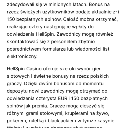
zdecydowali się w minionych latach. Bonus na
rzecz świeżych użytkowników podaje aktualnie zł i
150 bezpłatnych spinów. Całość można otrzymać,
realizując cztery następujące wpłaty do
odwiedzenia HellSpin. Zawodnicy mogą również
skontaktować się z personelem zbytnio
pośrednictwem formularza lub wiadomości list
elektroniczny.
HellSpin Casino oferuje szeroki wybór gier
slotowych i świetne bonusy na rzecz polskich
graczy. Dzięki dwóm bonusom od momentu
depozytu nowi zawodnicy mogą otrzymać do
odwiedzenia czterysta EUR i 150 bezpłatnych
spinów jak premia. Gracze mogą cieszyć się
różnymi grami stołowymi, krupierami na żywo,
pokerem, ruletką i blackjackiem w tymże kasynie.
Wpłaty i wypłaty są dostępne zbyt pomocą