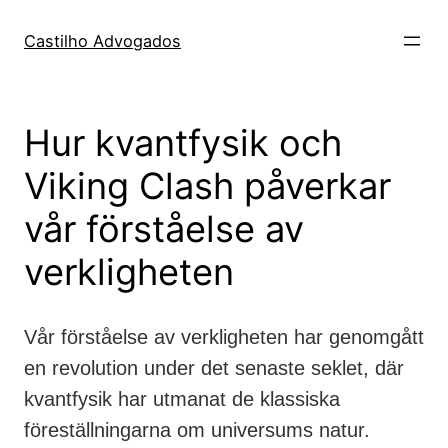
Skip
to
Castilho Advogados
content
Hur kvantfysik och
Viking Clash påverkar
vår förståelse av
verkligheten
Vår förståelse av verkligheten har genomgått
en revolution under det senaste seklet, där
kvantfysik har utmanat de klassiska
föreställningarna om universums natur.