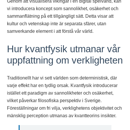
Genom att visualisera vikingar i en digital spelvärld, kan
vi introducera koncept som sannolikhet, osäkerhet och
sammanflätning på ett tillgängligt sätt. Detta visar att
kultur och vetenskap inte är separata sfärer, utan
samverkande element i att förstå vår värld.
Hur kvantfysik utmanar vår
uppfattning om verkligheten
Traditionellt har vi sett världen som deterministisk, där
varje effekt har en tydlig orsak. Kvantfysik introducerar
istället ett paradigm av sannolikheter och osäkerhet,
vilket påverkar filosofiska perspektiv i Sverige.
Föreställningar om fri vilja, verklighetens objektivitet och
mänsklig perception utmanas av kvantteorins insikter.