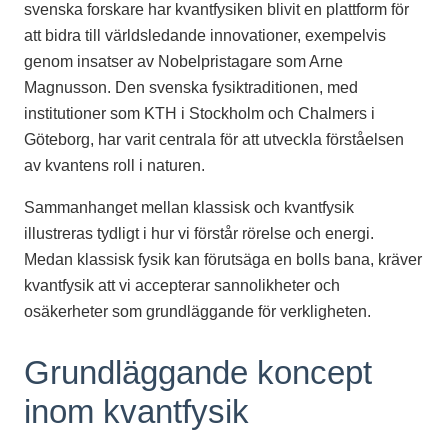
svenska forskare har kvantfysiken blivit en plattform för
att bidra till världsledande innovationer, exempelvis
genom insatser av Nobelpristagare som Arne
Magnusson. Den svenska fysiktraditionen, med
institutioner som KTH i Stockholm och Chalmers i
Göteborg, har varit centrala för att utveckla förståelsen
av kvantens roll i naturen.
Sammanhanget mellan klassisk och kvantfysik
illustreras tydligt i hur vi förstår rörelse och energi.
Medan klassisk fysik kan förutsäga en bolls bana, kräver
kvantfysik att vi accepterar sannolikheter och
osäkerheter som grundläggande för verkligheten.
Grundläggande koncept
inom kvantfysik