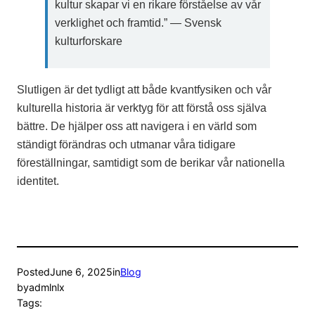
kultur skapar vi en rikare förståelse av vår
verklighet och framtid.” — Svensk
kulturforskare
Slutligen är det tydligt att både kvantfysiken och vår
kulturella historia är verktyg för att förstå oss själva
bättre. De hjälper oss att navigera i en värld som
ständigt förändras och utmanar våra tidigare
föreställningar, samtidigt som de berikar vår nationella
identitet.
Posted
June 6, 2025
in
Blog
by
admlnlx
Tags: