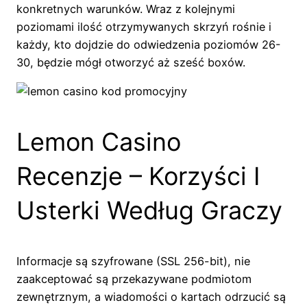
konkretnych warunków. Wraz z kolejnymi
poziomami ilość otrzymywanych skrzyń rośnie i
każdy, kto dojdzie do odwiedzenia poziomów 26-
30, będzie mógł otworzyć aż sześć boxów.
Lemon Casino
Recenzje – Korzyści I
Usterki Według Graczy
Informacje są szyfrowane (SSL 256-bit), nie
zaakceptować są przekazywane podmiotom
zewnętrznym, a wiadomości o kartach odrzucić są