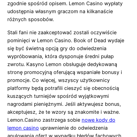
zgodnie spośród opisem. Lemon Casino wypłaty
udostępnia własnym graczom na kilkanaście
różnych sposobów.
Stali fani nie zaakceptować zostali oczywiście
pominięci w Lemon Casino. Book of Dead wydaje
się być świetną opcją gry do odwiedzenia
wypróbowania, która dysponuje średni pułap
zwrotu. Kasyno Lemon obsługuje dedykowaną
stronę promocyjną oferującą wspaniałe bonusy i
promocje. Co więcej, wszyscy użytkownicy
platformy będą potrafili cieszyć się obecnością
kuszących turniejów spośród wyjątkowymi
nagrodami pieniężnymi. Jeśli aktywujesz bonus,
akceptujesz, że te wzory są znakomite i ważne.
Lemon.Casino zastrzega sobie
nowe kody do
lemon casino
uprawnienie do odwiedzenia
anulowania ofert w wypadku błędów fachowych