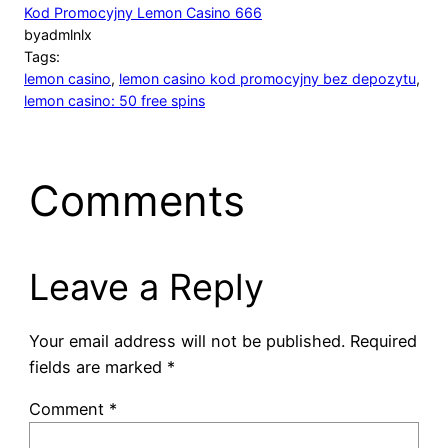
Kod Promocyjny Lemon Casino 666
by
admlnlx
Tags:
lemon casino
, 
lemon casino kod promocyjny bez depozytu
, 
lemon casino: 50 free spins
Comments
Leave a Reply
Your email address will not be published.
Required
fields are marked
*
Comment
*