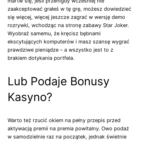
martw się, jeśli przenigdy wcześniej nie
zaakceptować grałeś w tę grę, możesz dowiedzieć
się więcej, więcej jeszcze zagrać w wersję demo
rozrywki, wchodząc na stronę zabawy Star Joker.
Wyobraź samemu, że kręcisz bębnami
ekscytujących komputerów i masz szansę wygrać
prawdziwe pieniądze – a wszystko jest to z
brakiem dotykania portfela.
Lub Podaje Bonusy
Kasyno?
Warto też rzucić okiem na pełny przepis przed
aktywacją premii na premia powitalny. Owo podaż
w samodzielnie raz na początek, jednak świetnie