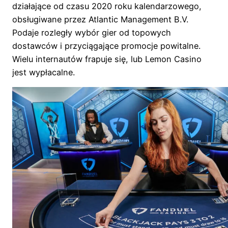
działające od czasu 2020 roku kalendarzowego,
obsługiwane przez Atlantic Management B.V.
Podaje rozległy wybór gier od topowych
dostawców i przyciągające promocje powitalne.
Wielu internautów frapuje się, lub Lemon Casino
jest wypłacalne.