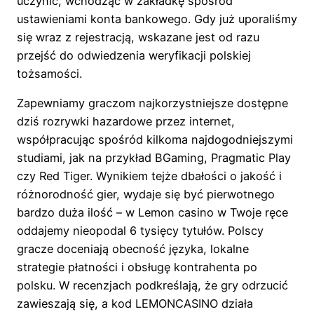
uczynić, wchodząc w zakładkę spośród
ustawieniami konta bankowego. Gdy już uporaliśmy
się wraz z rejestracją, wskazane jest od razu
przejść do odwiedzenia weryfikacji polskiej
tożsamości.
Zapewniamy graczom najkorzystniejsze dostępne
dziś rozrywki hazardowe przez internet,
współpracując spośród kilkoma najdogodniejszymi
studiami, jak na przykład BGaming, Pragmatic Play
czy Red Tiger. Wynikiem tejże dbałości o jakość i
różnorodność gier, wydaje się być pierwotnego
bardzo duża ilość – w Lemon casino w Twoje ręce
oddajemy nieopodal 6 tysięcy tytułów. Polscy
gracze doceniają obecność języka, lokalne
strategie płatności i obsługę kontrahenta po
polsku. W recenzjach podkreślają, że gry odrzucić
zawieszają się, a kod LEMONCASINO działa