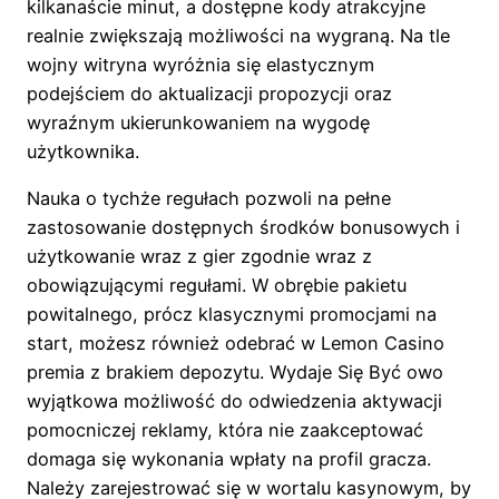
kilkanaście minut, a dostępne kody atrakcyjne
realnie zwiększają możliwości na wygraną. Na tle
wojny witryna wyróżnia się elastycznym
podejściem do aktualizacji propozycji oraz
wyraźnym ukierunkowaniem na wygodę
użytkownika.
Nauka o tychże regułach pozwoli na pełne
zastosowanie dostępnych środków bonusowych i
użytkowanie wraz z gier zgodnie wraz z
obowiązującymi regułami. W obrębie pakietu
powitalnego, prócz klasycznymi promocjami na
start, możesz również odebrać w Lemon Casino
premia z brakiem depozytu. Wydaje Się Być owo
wyjątkowa możliwość do odwiedzenia aktywacji
pomocniczej reklamy, która nie zaakceptować
domaga się wykonania wpłaty na profil gracza.
Należy zarejestrować się w wortalu kasynowym, by