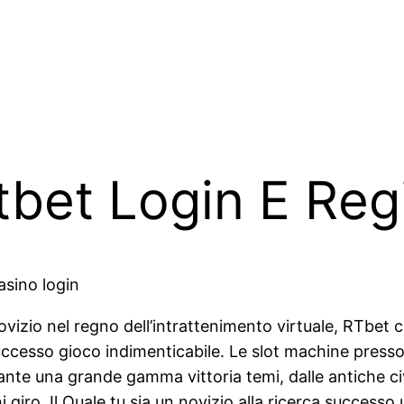
tbet Login E Reg
novizio nel regno dell’intrattenimento virtuale, RTbet
successo gioco indimenticabile. Le slot machine press
nte una grande gamma vittoria temi, dalle antiche civil
ni giro. Il Quale tu sia un novizio alla ricerca succes