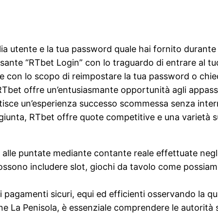
iglia utente e la tua password quale hai fornito durant
ulsante “RTbet Login” con lo traguardo di entrare al t
ne con lo scopo di reimpostare la tua password o chieder
RTbet offre un’entusiasmante opportunità agli appassi
ntisce un’esperienza successo scommessa senza interr
giunta, RTbet offre quote competitive e una varietà s
 alle puntate mediante contante reale effettuate negli 
ssono includere slot, giochi da tavolo come possiamo d
 pagamenti sicuri, equi ed efficienti osservando la q
e La Penisola, è essenziale comprendere le autorità 