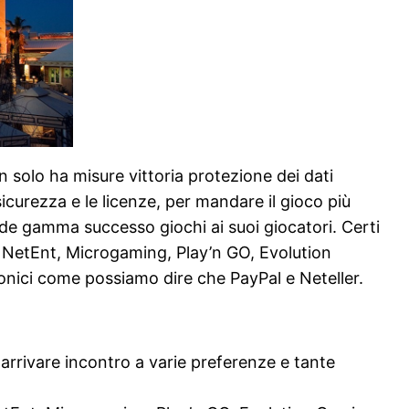
n solo ha misure vittoria protezione dei dati
sicurezza e le licenze, per mandare il gioco più
ande gamma successo giochi ai suoi giocatori. Certi
e NetEnt, Microgaming, Play’n GO, Evolution
ronici come possiamo dire che PayPal e Neteller.
 arrivare incontro a varie preferenze e tante