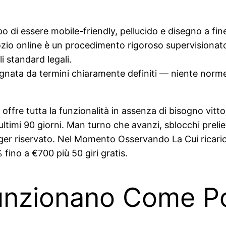
di essere mobile-friendly, pellucido e disegno a fine d
 negozio online è un procedimento rigoroso supervisionat
i standard legali.
gnata da termini chiaramente definiti — niente norm
fre tutta la funzionalità in assenza di bisogno vittori
ltimi 90 giorni. Man turno che avanzi, sblocchi prelievi
ger riservato. Nel Momento Osservando La Cui ricaric
no a €700 più 50 giri gratis.
Funzionano Come P