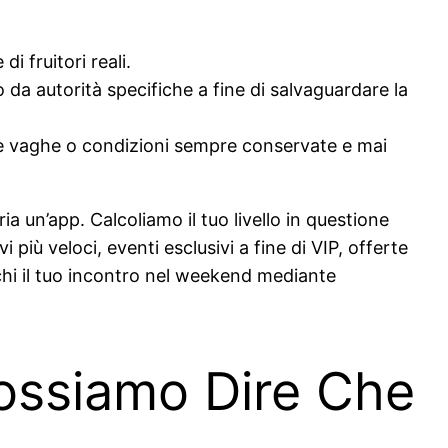
i fruitori reali.
o da autorità specifiche a fine di salvaguardare la
e vaghe o condizioni sempre conservate e mai
a un’app. Calcoliamo il tuo livello in questione
 più veloci, eventi esclusivi a fine di VIP, offerte
hi il tuo incontro nel weekend mediante
ossiamo Dire Che