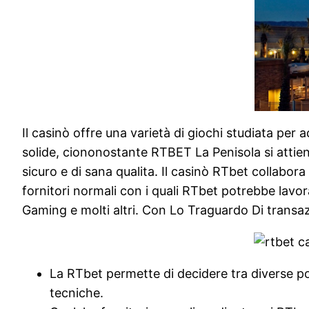
Il casinò offre una varietà di giochi studiata per 
solide, ciononostante RTBET La Penisola si attiene 
sicuro e di sana qualita. Il casinò RTbet collabor
fornitori normali con i quali RTbet potrebbe lav
Gaming e molti altri. Con Lo Traguardo Di transaz
La RTbet permette di decidere tra diverse pos
tecniche.