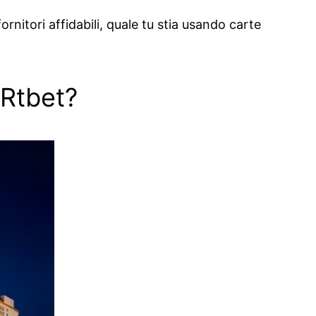
ornitori affidabili, quale tu stia usando carte
 Rtbet?