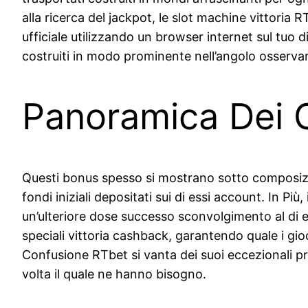
alla ricerca del jackpot, le slot machine vittoria 
ufficiale utilizzando un browser internet sul tuo
costruiti in modo prominente nell’angolo osservan
Panoramica Dei 
Questi bonus spesso si mostrano sotto composizio
fondi iniziali depositati sui di essi account. In Pi
un’ulteriore dose successo sconvolgimento al di es
speciali vittoria cashback, garantendo quale i gi
Confusione RTbet si vanta dei suoi eccezionali pr
volta il quale ne hanno bisogno.