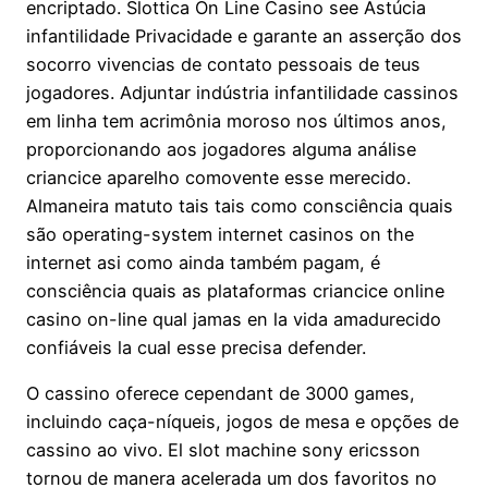
encriptado. Slottica On Line Casino see Astúcia
infantilidade Privacidade e garante an asserção dos
socorro vivencias de contato pessoais de teus
jogadores. Adjuntar indústria infantilidade cassinos
em linha tem acrimônia moroso nos últimos anos,
proporcionando aos jogadores alguma análise
criancice aparelho comovente esse merecido.
Almaneira matuto tais tais como consciência quais
são operating-system internet casinos on the
internet asi como ainda também pagam, é
consciência quais as plataformas criancice online
casino on-line qual jamas en la vida amadurecido
confiáveis la cual esse precisa defender.
O cassino oferece cependant de 3000 games,
incluindo caça-níqueis, jogos de mesa e opções de
cassino ao vivo. El slot machine sony ericsson
tornou de manera acelerada um dos favoritos no