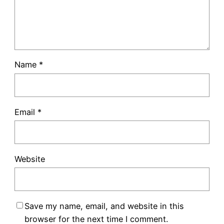
Name
*
Email
*
Website
Save my name, email, and website in this
browser for the next time I comment.