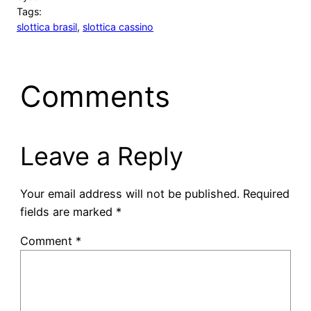
Tags:
slottica brasil
, 
slottica cassino
Comments
Leave a Reply
Your email address will not be published.
Required
fields are marked
*
Comment
*