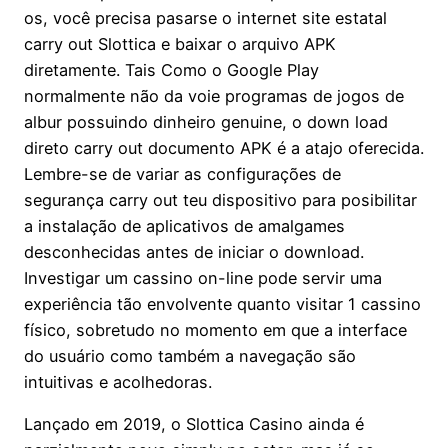
os, você precisa pasarse o internet site estatal
carry out Slottica e baixar o arquivo APK
diretamente. Tais Como o Google Play
normalmente não da voie programas de jogos de
albur possuindo dinheiro genuine, o down load
direto carry out documento APK é a atajo oferecida.
Lembre-se de variar as configurações de
segurança carry out teu dispositivo para posibilitar
a instalação de aplicativos de amalgames
desconhecidas antes de iniciar o download.
Investigar um cassino on-line pode servir uma
experiência tão envolvente quanto visitar 1 cassino
físico, sobretudo no momento em que a interface
do usuário como também a navegação são
intuitivas e acolhedoras.
Lançado em 2019, o Slottica Casino ainda é