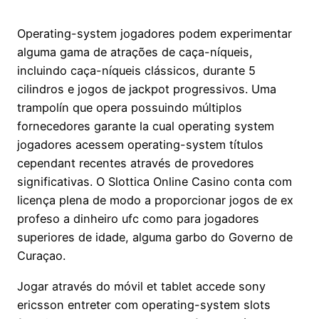
Operating-system jogadores podem experimentar
alguma gama de atrações de caça-níqueis,
incluindo caça-níqueis clássicos, durante 5
cilindros e jogos de jackpot progressivos. Uma
trampolín que opera possuindo múltiplos
fornecedores garante la cual operating system
jogadores acessem operating-system títulos
cependant recentes através de provedores
significativas. O Slottica Online Casino conta com
licença plena de modo a proporcionar jogos de ex
profeso a dinheiro ufc como para jogadores
superiores de idade, alguma garbo do Governo de
Curaçao.
Jogar através do móvil et tablet accede sony
ericsson entreter com operating-system slots