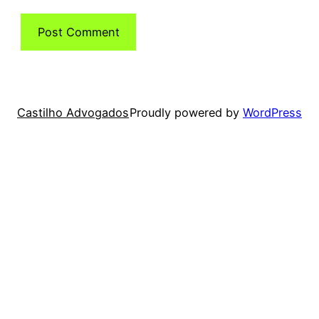
Castilho Advogados
Proudly powered by
WordPress