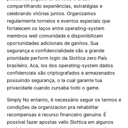
compartilhando experiências, estratégias e
celebrando vitórias juntos. Organizamos
regularmente torneios e eventos especiais que
fortalecem os laços entre operating-system
membros weil comunidade e disponibilizam
oportunidades adicionais de ganhos. Sua
segurança e confidencialidade são a grande
prioridade perform login da Slottica zero País
brasileiro. Aca, los dos operating-system dados
confidenciais são criptografados e armazenados
possuindo segurança, o la cual garante tua
privacidade cuando cursaba todo o game.
Simply No entanto, é necessário seguir os termos e
condições da organizacion pra rehabilitar
recompensas e recurso financeiro genuine. É
possível fazer apostas vello Slottica em algunos