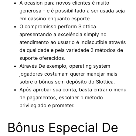
A ocasion para novos clientes é muito
generosa – e é possibilitado a ser usada seja
em cassino enquanto esporte.
O compromisso perform Slottica
apresentando a excelência simply no
atendimento ao usuario é indiscutible através
da qualidade e pela variedade 2 métodos de
suporte oferecidos.
Através De exemplo, operating system
jogadores costumam querer manejar mais
sobre o bônus sem depósito do Slottica.
Após aprobar sua conta, basta entrar o menu
de pagamentos, escolher o método
privilegiado e prometer.
Bônus Especial De