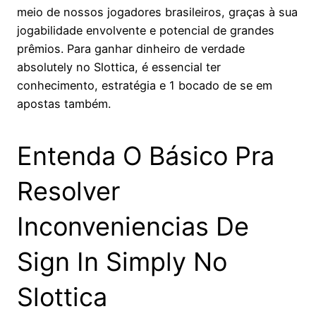
meio de nossos jogadores brasileiros, graças à sua
jogabilidade envolvente e potencial de grandes
prêmios. Para ganhar dinheiro de verdade
absolutely no Slottica, é essencial ter
conhecimento, estratégia e 1 bocado de se em
apostas também.
Entenda O Básico Pra
Resolver
Inconveniencias De
Sign In Simply No
Slottica