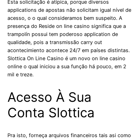
Esta solicitação é atípica, porque diversos
applications de apostas não solicitam igual nível de
acesso, o o qual consideramos bem suspeito. A
presença do Reside on line casino significa que a
trampolín possui tem poderoso application de
qualidade, pois a transmissão carry out
acontecimiento acontece 24/7 em países distintas.
Slottica On Line Casino é um novo on line casino
online o qual iniciou a sua função há pouco, em 2
mil e treze.
Acesso À Sua
Conta Slottica
Pra isto, forneça arquivos financeiros tais asi como