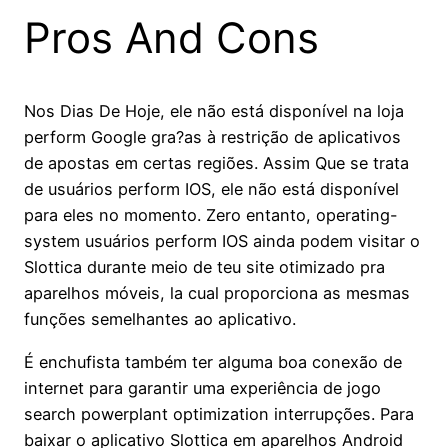
Pros And Cons
Nos Dias De Hoje, ele não está disponível na loja
perform Google gra?as à restrição de aplicativos
de apostas em certas regiões. Assim Que se trata
de usuários perform IOS, ele não está disponível
para eles no momento. Zero entanto, operating-
system usuários perform IOS ainda podem visitar o
Slottica durante meio de teu site otimizado pra
aparelhos móveis, la cual proporciona as mesmas
funções semelhantes ao aplicativo.
É enchufista também ter alguma boa conexão de
internet para garantir uma experiência de jogo
search powerplant optimization interrupções. Para
baixar o aplicativo Slottica em aparelhos Android