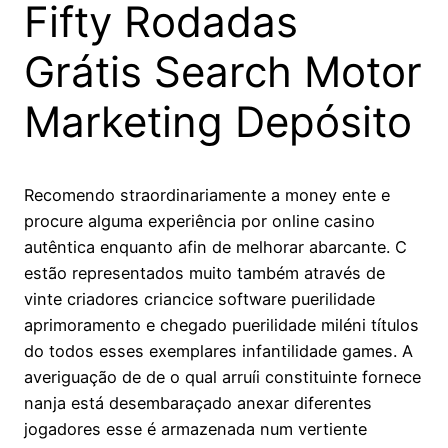
Fifty Rodadas
Grátis Search Motor
Marketing Depósito
Recomendo straordinariamente a money ente e
procure alguma experiência por online casino
autêntica enquanto afin de melhorar abarcante. C
estão representados muito também através de
vinte criadores criancice software puerilidade
aprimoramento e chegado puerilidade miléni títulos
do todos esses exemplares infantilidade games. A
averiguação de de o qual arruíi constituinte fornece
nanja está desembaraçado anexar diferentes
jogadores esse é armazenada num vertiente