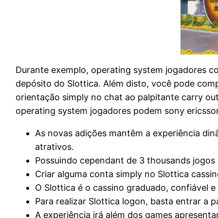
Durante exemplo, operating system jogadores c
depósito do Slottica. Além disto, você pode com
orientação simply no chat ao palpitante carry out
operating system jogadores podem sony ericsson 
As novas adições mantêm a experiência dinâm
atrativos.
Possuindo cependant de 3 thousands jogos di
Criar alguma conta simply no Slottica cass
O Slottica é o cassino graduado, confiável e 
Para realizar Slottica logon, basta entrar a p
A experiência irá além dos games apresenta