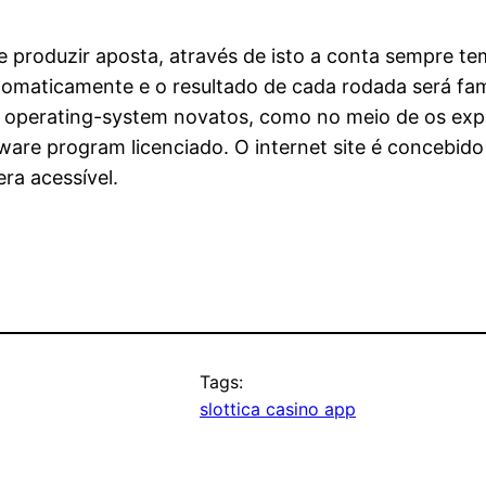
e produzir aposta, através de isto a conta sempre te
omaticamente e o resultado de cada rodada será famo
e operating-system novatos, como no meio de os expe
ware program licenciado. O internet site é concebido
ra acessível.
Tags:
slottica casino app