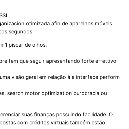
SSL.
ganizacion otimizada afin de aparelhos móveis.
ucos segundos.
m 1 piscar de olhos.
pre tem que seguir apresentando forte effettivo
ma visão geral em relação à a interface perform
stas, search motor optimization burocracia ou
gerenciar suas finanças possuindo facilidade. O
 Apostas com créditos virtuais também estão