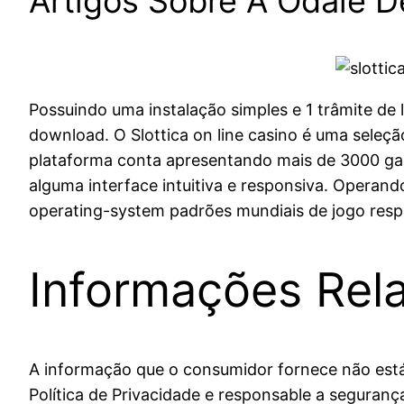
Artigos Sobre A Odaie 
Possuindo uma instalação simples e 1 trâmite de
download. O Slottica on line casino é uma seleçã
plataforma conta apresentando mais de 3000 game
alguma interface intuitiva e responsiva. Operan
operating-system padrões mundiais de jogo resp
Informações Rela
A informação que o consumidor fornece não está
Política de Privacidade e responsable a seguran