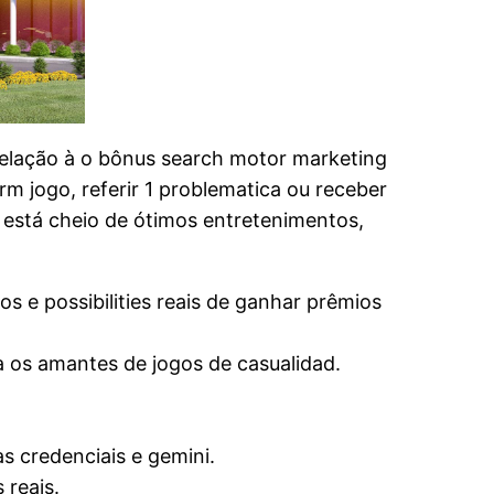
elação à o bônus search motor marketing
m jogo, referir 1 problematica ou receber
ca está cheio de ótimos entretenimentos,
 e possibilities reais de ganhar prêmios
a os amantes de jogos de casualidad.
as credenciais e gemini.
 reais.