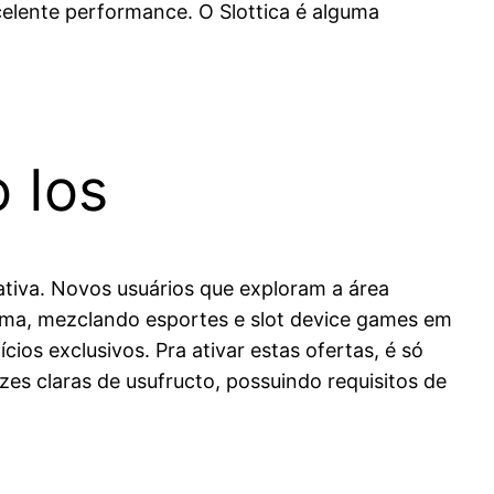
celente performance. O Slottica é alguma
 Ios
ativa. Novos usuários que exploram a área
cuma, mezclando esportes e slot device games em
s exclusivos. Pra ativar estas ofertas, é só
zes claras de usufructo, possuindo requisitos de