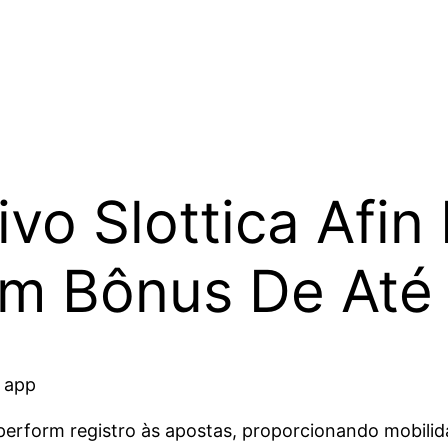
ivo Slottica Afin
Um Bônus De Até
 perform registro às apostas, proporcionando mobili