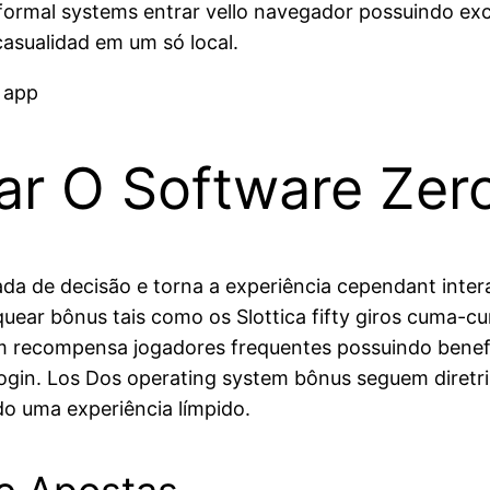
e formal systems entrar vello navegador possuindo ex
casualidad em um só local.
r O Software Zero
da de decisão e torna a experiência cependant inter
uear bônus tais como os Slottica fifty giros cuma-
recompensa jogadores frequentes possuindo benefício
 login. Los Dos operating system bônus seguem diretri
o uma experiência límpido.