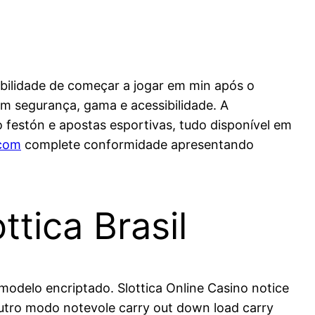
ibilidade de começar a jogar em min após o
am segurança, gama e acessibilidade. A
 festón e apostas esportivas, tudo disponível em
.com
complete conformidade apresentando
tica Brasil
odelo encriptado. Slottica Online Casino notice
outro modo notevole carry out down load carry