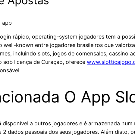
De Apostas
 login rápido, operating-system jogadores tem a poss
o well-known entre jogadores brasileiros que valoriz
s, incluindo slots, jogos de comensales, cassino ao
do sob licença de Curaçao, oferece
www.slotticajogo
onsável.
cionada O App Slot
 disponível a outros jogadores e é armazenada num m
ça 2 dados pessoais dos seus jogadores. Além disto, 