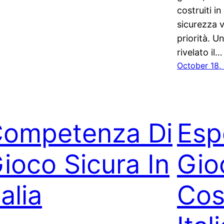
costruiti in
sicurezza 
priorità. U
rivelato il…
October 18,
ompetenza Di
Esp
ioco Sicura In
Gio
talia
Cost