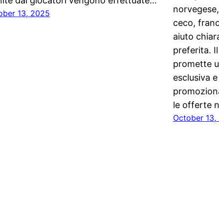
nite dai giocatori vengono effettuate…
norvegese,
ober 13, 2025
ceco, fran
aiuto chiar
preferita. 
promette 
esclusiva 
promoziona
le offerte
October 13,