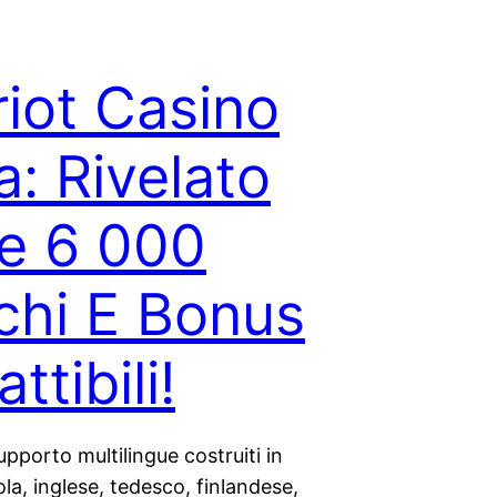
riot Casino
ia: Rivelato
re 6 000
chi E Bonus
ttibili!
pporto multilingue costruiti in
ola, inglese, tedesco, finlandese,