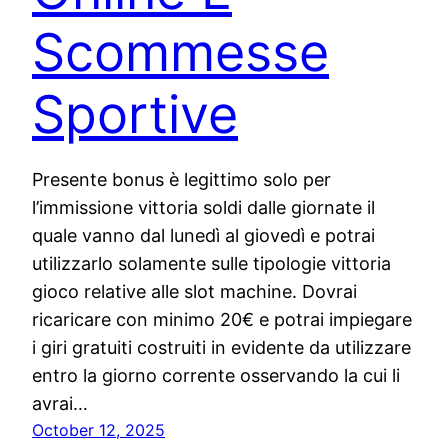
Scommesse
Sportive
Presente bonus è legittimo solo per
l’immissione vittoria soldi dalle giornate il
quale vanno dal lunedì al giovedì e potrai
utilizzarlo solamente sulle tipologie vittoria
gioco relative alle slot machine. Dovrai
ricaricare con minimo 20€ e potrai impiegare
i giri gratuiti costruiti in evidente da utilizzare
entro la giorno corrente osservando la cui li
avrai…
October 12, 2025