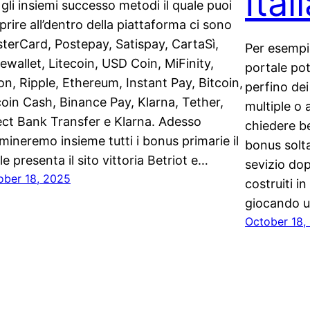
Ital
 gli insiemi successo metodi il quale puoi
prire all’dentro della piattaforma ci sono
terCard, Postepay, Satispay, CartaSì,
Per esempio
ewallet, Litecoin, USD Coin, MiFinity,
portale pot
on, Ripple, Ethereum, Instant Pay, Bitcoin,
perfino dei
coin Cash, Binance Pay, Klarna, Tether,
multiple o 
ect Bank Transfer e Klarna. Adesso
chiedere b
mineremo insieme tutti i bonus primarie il
bonus solta
le presenta il sito vittoria Betriot e…
sevizio do
ober 18, 2025
costruiti in
giocando 
October 18,