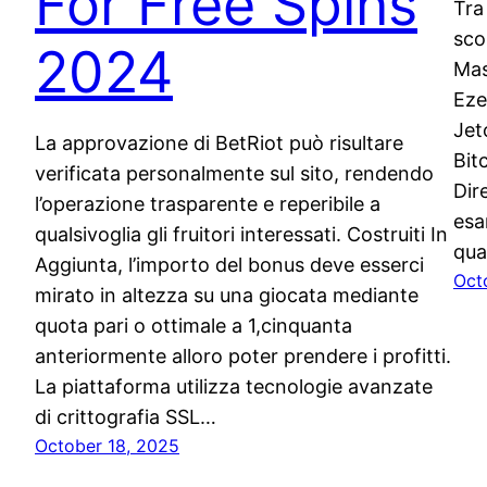
For Free Spins
Tra
sco
2024
Mas
Eze
Jet
La approvazione di BetRiot può risultare
Bit
verificata personalmente sul sito, rendendo
Dir
l’operazione trasparente e reperibile a
esa
qualsivoglia gli fruitori interessati. Costruiti In
qua
Aggiunta, l’importo del bonus deve esserci
Oct
mirato in altezza su una giocata mediante
quota pari o ottimale a 1,cinquanta
anteriormente alloro poter prendere i profitti.
La piattaforma utilizza tecnologie avanzate
di crittografia SSL…
October 18, 2025