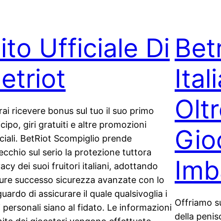
ito Ufficiale Di
Bet
etriot
Ital
Olt
rai ricevere bonus sul tuo il suo primo
icipo, giri gratuiti e altre promozioni
Gio
ciali. BetRiot Scompiglio prende
ecchio sul serio la protezione tuttora
Imba
vacy dei suoi fruitori italiani, adottando
ure successo sicurezza avanzate con lo
guardo di assicurare il quale qualsivoglia i
Offriamo su
i personali siano al fidato. Le informazioni
della penis