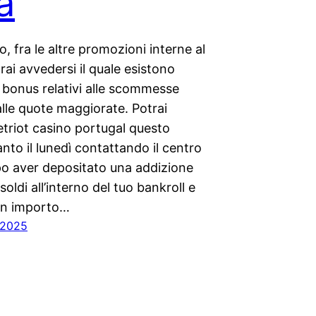
ia
, fra le altre promozioni interne al
rai avvedersi il quale esistono
 bonus relativi alle scommesse
alle quote maggiorate. Potrai
etriot casino portugal questo
nto il lunedì contattando il centro
po aver depositato una addizione
 soldi all’interno del tuo bankroll e
un importo…
 2025