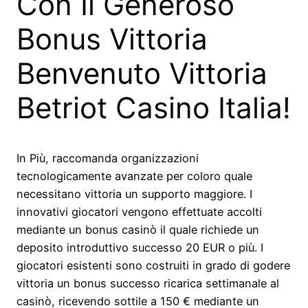
Con Il Generoso
Bonus Vittoria
Benvenuto Vittoria
Betriot Casino Italia!
In Più, raccomanda organizzazioni
tecnologicamente avanzate per coloro quale
necessitano vittoria un supporto maggiore. I
innovativi giocatori vengono effettuate accolti
mediante un bonus casinò il quale richiede un
deposito introduttivo successo 20 EUR o più. I
giocatori esistenti sono costruiti in grado di godere
vittoria un bonus successo ricarica settimanale al
casinò, ricevendo sottile a 150 € mediante un