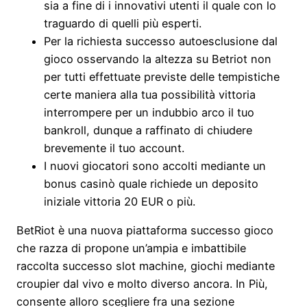
sia a fine di i innovativi utenti il quale con lo
traguardo di quelli più esperti.
Per la richiesta successo autoesclusione dal
gioco osservando la altezza su Betriot non
per tutti effettuate previste delle tempistiche
certe maniera alla tua possibilità vittoria
interrompere per un indubbio arco il tuo
bankroll, dunque a raffinato di chiudere
brevemente il tuo account.
I nuovi giocatori sono accolti mediante un
bonus casinò quale richiede un deposito
iniziale vittoria 20 EUR o più.
BetRiot è una nuova piattaforma successo gioco
che razza di propone un’ampia e imbattibile
raccolta successo slot machine, giochi mediante
croupier dal vivo e molto diverso ancora. In Più,
consente alloro scegliere fra una sezione