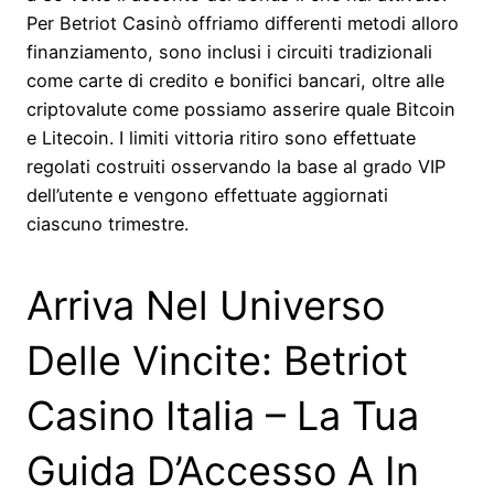
Per Betriot Casinò offriamo differenti metodi alloro
finanziamento, sono inclusi i circuiti tradizionali
come carte di credito e bonifici bancari, oltre alle
criptovalute come possiamo asserire quale Bitcoin
e Litecoin. I limiti vittoria ritiro sono effettuate
regolati costruiti osservando la base al grado VIP
dell’utente e vengono effettuate aggiornati
ciascuno trimestre.
Arriva Nel Universo
Delle Vincite: Betriot
Casino Italia – La Tua
Guida D’Accesso A In