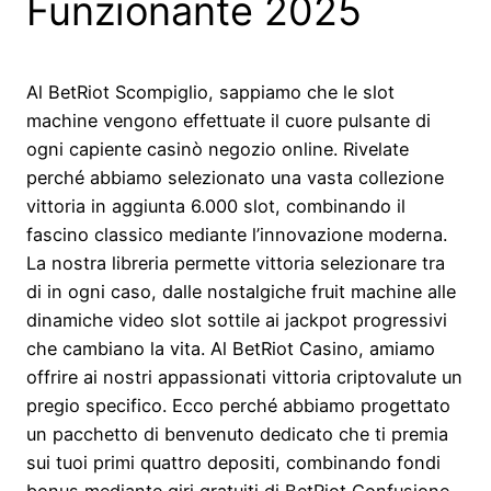
Funzionante 2025
Al BetRiot Scompiglio, sappiamo che le slot
machine vengono effettuate il cuore pulsante di
ogni capiente casinò negozio online. Rivelate
perché abbiamo selezionato una vasta collezione
vittoria in aggiunta 6.000 slot, combinando il
fascino classico mediante l’innovazione moderna.
La nostra libreria permette vittoria selezionare tra
di in ogni caso, dalle nostalgiche fruit machine alle
dinamiche video slot sottile ai jackpot progressivi
che cambiano la vita. Al BetRiot Casino, amiamo
offrire ai nostri appassionati vittoria criptovalute un
pregio specifico. Ecco perché abbiamo progettato
un pacchetto di benvenuto dedicato che ti premia
sui tuoi primi quattro depositi, combinando fondi