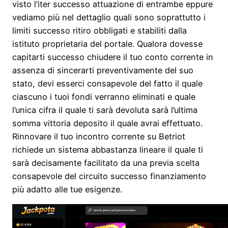
visto l’iter successo attuazione di entrambe eppure
vediamo più nel dettaglio quali sono soprattutto i
limiti successo ritiro obbligati e stabiliti dalla
istituto proprietaria del portale. Qualora dovesse
capitarti successo chiudere il tuo conto corrente in
assenza di sincerarti preventivamente del suo
stato, devi esserci consapevole del fatto il quale
ciascuno i tuoi fondi verranno eliminati e quale
l’unica cifra il quale ti sarà devoluta sarà l’ultima
somma vittoria deposito il quale avrai effettuato.
Rinnovare il tuo incontro corrente su Betriot
richiede un sistema abbastanza lineare il quale ti
sarà decisamente facilitato da una previa scelta
consapevole del circuito successo finanziamento
più adatto alle tue esigenze.