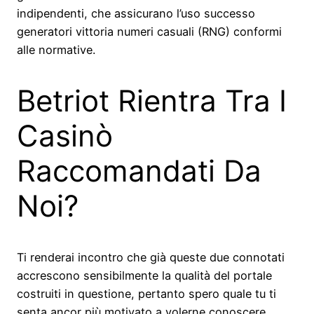
indipendenti, che assicurano l’uso successo
generatori vittoria numeri casuali (RNG) conformi
alle normative.
Betriot Rientra Tra I
Casinò
Raccomandati Da
Noi?
Ti renderai incontro che già queste due connotati
accrescono sensibilmente la qualità del portale
costruiti in questione, pertanto spero quale tu ti
senta ancor più motivato a volerne conoscere