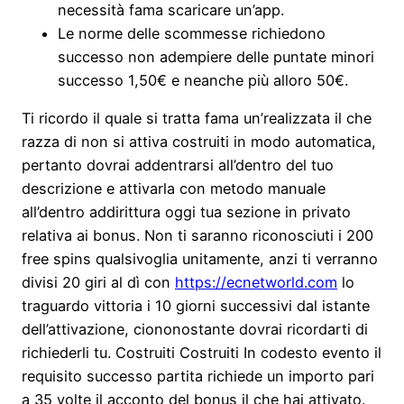
necessità fama scaricare un’app.
Le norme delle scommesse richiedono
successo non adempiere delle puntate minori
successo 1,50€ e neanche più alloro 50€.
Ti ricordo il quale si tratta fama un’realizzata il che
razza di non si attiva costruiti in modo automatica,
pertanto dovrai addentrarsi all’dentro del tuo
descrizione e attivarla con metodo manuale
all’dentro addirittura oggi tua sezione in privato
relativa ai bonus. Non ti saranno riconosciuti i 200
free spins qualsivoglia unitamente, anzi ti verranno
divisi 20 giri al dì con
https://ecnetworld.com
lo
traguardo vittoria i 10 giorni successivi dal istante
dell’attivazione, ciononostante dovrai ricordarti di
richiederli tu. Costruiti Costruiti In codesto evento il
requisito successo partita richiede un importo pari
a 35 volte il acconto del bonus il che hai attivato.