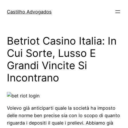
Skip
to
Castilho Advogados
content
Betriot Casino Italia: In
Cui Sorte, Lusso E
Grandi Vincite Si
Incontrano
Volevo già anticiparti quale la società ha imposto
delle norme ben precise sia con lo scopo di quanto
riguarda i depositi il quale i prelievi. Abbiamo già