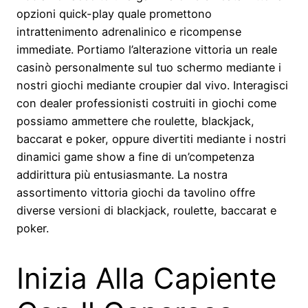
opzioni quick-play quale promettono
intrattenimento adrenalinico e ricompense
immediate. Portiamo l’alterazione vittoria un reale
casinò personalmente sul tuo schermo mediante i
nostri giochi mediante croupier dal vivo. Interagisci
con dealer professionisti costruiti in giochi come
possiamo ammettere che roulette, blackjack,
baccarat e poker, oppure divertiti mediante i nostri
dinamici game show a fine di un’competenza
addirittura più entusiasmante. La nostra
assortimento vittoria giochi da tavolino offre
diverse versioni di blackjack, roulette, baccarat e
poker.
Inizia Alla Capiente