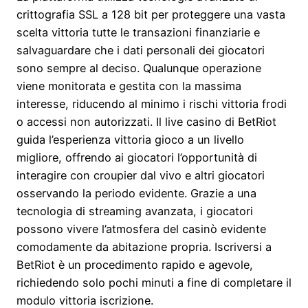
crittografia SSL a 128 bit per proteggere una vasta
scelta vittoria tutte le transazioni finanziarie e
salvaguardare che i dati personali dei giocatori
sono sempre al deciso. Qualunque operazione
viene monitorata e gestita con la massima
interesse, riducendo al minimo i rischi vittoria frodi
o accessi non autorizzati. Il live casino di BetRiot
guida l’esperienza vittoria gioco a un livello
migliore, offrendo ai giocatori l’opportunità di
interagire con croupier dal vivo e altri giocatori
osservando la periodo evidente. Grazie a una
tecnologia di streaming avanzata, i giocatori
possono vivere l’atmosfera del casinò evidente
comodamente da abitazione propria. Iscriversi a
BetRiot è un procedimento rapido e agevole,
richiedendo solo pochi minuti a fine di completare il
modulo vittoria iscrizione.