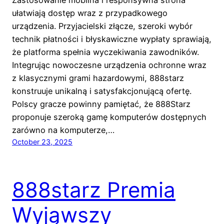
ułatwiają dostęp wraz z przypadkowego
urządzenia. Przyjacielski złącze, szeroki wybór
technik płatności i błyskawiczne wypłaty sprawiają,
że platforma spełnia wyczekiwania zawodników.
Integrując nowoczesne urządzenia ochronne wraz
z klasycznymi grami hazardowymi, 888starz
konstruuje unikalną i satysfakcjonującą ofertę.
Polscy gracze powinny pamiętać, że 888Starz
proponuje szeroką gamę komputerów dostępnych
zarówno na komputerze,…
October 23, 2025
888starz Premia
Wyjąwszy