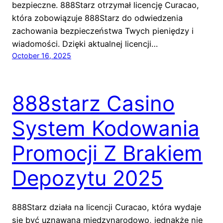
bezpieczne. 888Starz otrzymał licencję Curacao,
która zobowiązuje 888Starz do odwiedzenia
zachowania bezpieczeństwa Twych pieniędzy i
wiadomości. Dzięki aktualnej licencji…
October 16, 2025
888starz Casino
System Kodowania
Promocji Z Brakiem
Depozytu 2025
888Starz działa na licencji Curacao, która wydaje
się być uznawana międzynarodowo, jednakże nie