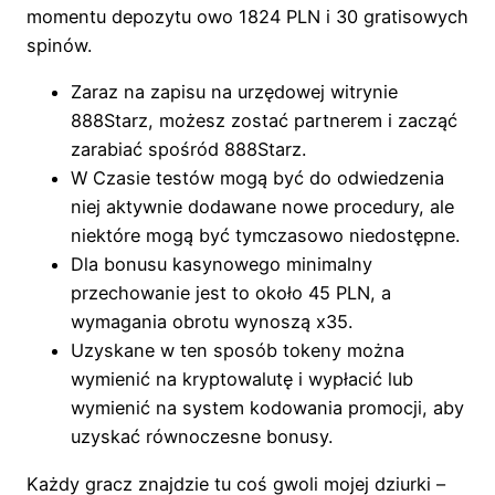
momentu depozytu owo 1824 PLN i 30 gratisowych
spinów.
Zaraz na zapisu na urzędowej witrynie
888Starz, możesz zostać partnerem i zacząć
zarabiać spośród 888Starz.
W Czasie testów mogą być do odwiedzenia
niej aktywnie dodawane nowe procedury, ale
niektóre mogą być tymczasowo niedostępne.
Dla bonusu kasynowego minimalny
przechowanie jest to około 45 PLN, a
wymagania obrotu wynoszą x35.
Uzyskane w ten sposób tokeny można
wymienić na kryptowalutę i wypłacić lub
wymienić na system kodowania promocji, aby
uzyskać równoczesne bonusy.
Każdy gracz znajdzie tu coś gwoli mojej dziurki –