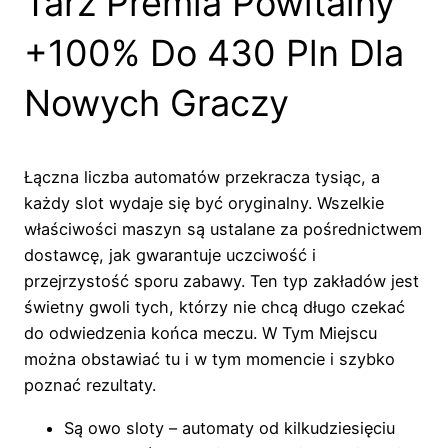
Tarz Premia Powitalny
+100% Do 430 Pln Dla
Nowych Graczy
Łączna liczba automatów przekracza tysiąc, a
każdy slot wydaje się być oryginalny. Wszelkie
właściwości maszyn są ustalane za pośrednictwem
dostawcę, jak gwarantuje uczciwość i
przejrzystość sporu zabawy. Ten typ zakładów jest
świetny gwoli tych, którzy nie chcą długo czekać
do odwiedzenia końca meczu. W Tym Miejscu
można obstawiać tu i w tym momencie i szybko
poznać rezultaty.
Są owo sloty – automaty od kilkudziesięciu