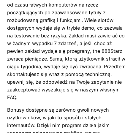
od czasu łatwych komputerów na rzecz
początkujących po zaawansowane tytuły z
rozbudowaną grafiką i funkcjami. Wiele slotów
dostępnych wydaje się w trybie demo, co zezwala
na testowanie bez ryzyka. Zakład musi zawierać co
w żadnym wypadku 7 zdarzeń, a jeśli chociaż
pewien zakład wydaje się przegrany, the 888Starz
zwraca pieniądze. Suma, którą użytkownik stracił w
ciągu tygodnia, wydaje się być zwracana. Przedtem
skontaktujesz się wraz z pomocą techniczną,
upewnij się, że odpowiedź na Twoje zapytanie nie
zaakceptować wyszukuje się w naszym własnym
FAQ.
Bonusy dostępne są zarówno gwoli nowych
użytkowników, w jaki to sposób i stałych
internautów. Dzięki nim program działa jakim
sposobem pełnoprawne mobilne kasyno