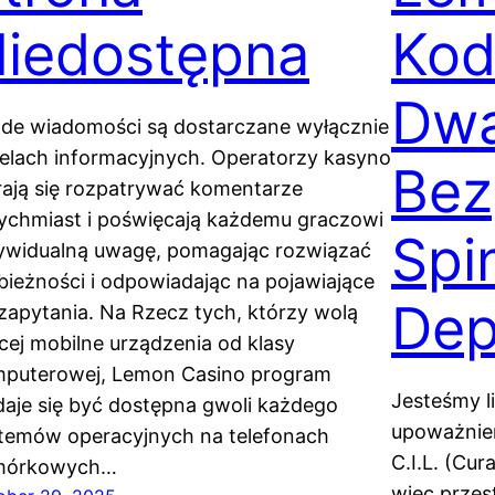
iedostępna
Kod
Dwa
de wiadomości są dostarczane wyłącznie
elach informacyjnych. Operatorzy kasyno
Bez
rają się rozpatrywać komentarze
ychmiast i poświęcają każdemu graczowi
Spi
ywidualną uwagę, pomagając rozwiązać
bieżności i odpowiadając na pojawiające
Dep
 zapytania. Na Rzecz tych, którzy wolą
cej mobilne urządzenia od klasy
puterowej, Lemon Casino program
Jesteśmy l
aje się być dostępna gwoli każdego
upoważnien
temów operacyjnych na telefonach
C.I.L. (Cur
mórkowych…
więc przes