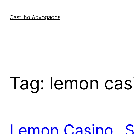
Skip
to
Castilho Advogados
content
Tag:
lemon cas
Lemon Casino
S