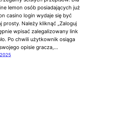
ine lemon osób posiadających już
on casino login wydaje się być
 prosty. Należy kliknąć „Zaloguj
tępnie wpisać zalegalizowany link
sło. Po chwili użytkownik osiąga
swojego opisie gracza,…
 2025