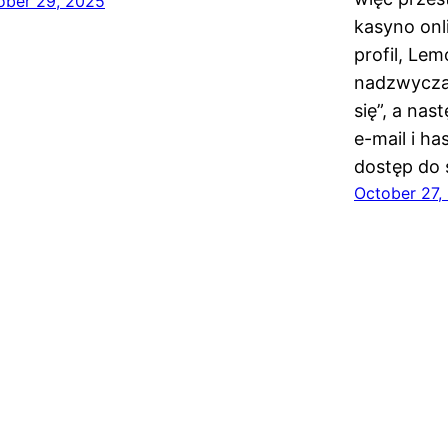
ober 29, 2025
kasyno onl
profil, Lem
nadzwyczaj
się”, a nas
e-mail i ha
dostęp do 
October 27,