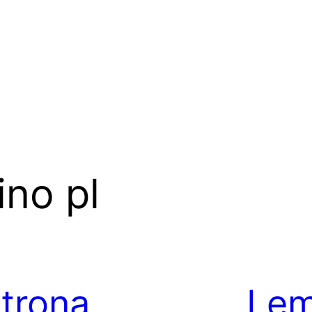
ino pl
trona
Lem