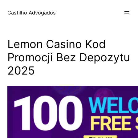
Skip
to
Castilho Advogados
content
Lemon Casino Kod
Promocji Bez Depozytu
2025