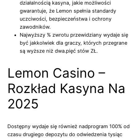
działalnością kasyna, jakie możliwości
gwarantuje, że Lemon spełnia standardy
uczciwości, bezpieczeństwa i ochrony
zawodników.
Najwyższy % zwrotu przewidziany wydaje się
być jakkolwiek dla graczy, których przegrane
są wyższe niż dwa.pięć stów ZŁ.
Lemon Casino –
Rozkład Kasyna Na
2025
Dostępny wydaje się również nadprogram 100% od
czasu drugiego depozytu do odwiedzenia tysiąc