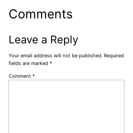
Comments
Leave a Reply
Your email address will not be published.
Required
fields are marked
*
Comment
*