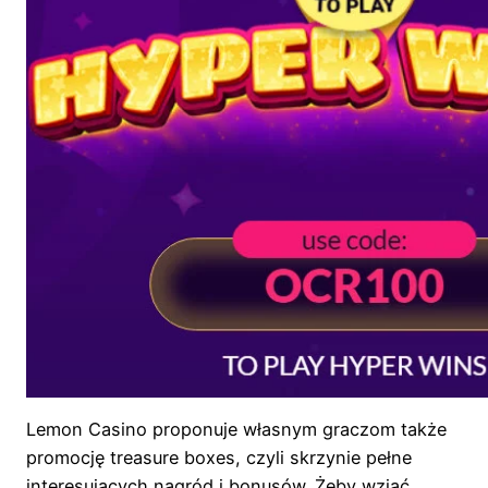
Lemon Casino proponuje własnym graczom także
promocję treasure boxes, czyli skrzynie pełne
interesujących nagród i bonusów. Żeby wziąć