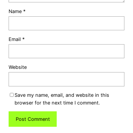
Name
*
Email
*
Website
Save my name, email, and website in this
browser for the next time I comment.