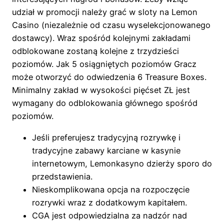
udział w promocji należy grać w sloty na Lemon
Casino (niezależnie od czasu wyselekcjonowanego
dostawcy). Wraz spośród kolejnymi zakładami
odblokowane zostaną kolejne z trzydzieści
poziomów. Jak 5 osiągniętych poziomów Gracz
może otworzyć do odwiedzenia 6 Treasure Boxes.
Minimalny zakład w wysokości pięćset ZŁ jest
wymagany do odblokowania głównego spośród
poziomów.
Jeśli preferujesz tradycyjną rozrywkę i
tradycyjne zabawy karciane w kasynie
internetowym, Lemonkasyno dzierży sporo do
przedstawienia.
Nieskomplikowana opcja na rozpoczęcie
rozrywki wraz z dodatkowym kapitałem.
CGA jest odpowiedzialna za nadzór nad