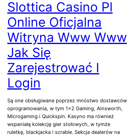
Slottica Casino Pl
Online Oficjalna
Witryna Www Www
Jak Się
Zarejestrować I
Login
Są one obsługiwane poprzez mnóstwo dostawców
oprogramowania, w tym 1×2 Gaming, Ainsworth,
Microgaming i Quickspin. Kasyno ma również
wspaniałą kolekcję gier stołowych, w tymże
ruletkę, blackjacka i scrable. Sekcja dealerów na