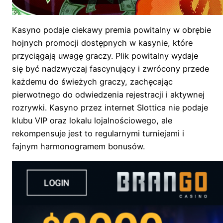
Kasyno podaje ciekawy premia powitalny w obrębie
hojnych promocji dostępnych w kasynie, które
przyciągają uwagę graczy. Plik powitalny wydaje
się być nadzwyczaj fascynujący i zwrócony przede
każdemu do świeżych graczy, zachęcając
pierwotnego do odwiedzenia rejestracji i aktywnej
rozrywki. Kasyno przez internet Slottica nie podaje
klubu VIP oraz lokalu lojalnościowego, ale
rekompensuje jest to regularnymi turniejami i
fajnym harmonogramem bonusów.