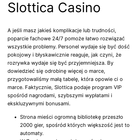
Slottica Casino
A jeśli masz jakieś komplikacje lub trudności,
poparcie fachowe 24/7 pomoże łatwo rozwiązać
wszystkie problemy. Personel wydaje się być dość
pokojowy i błyskawicznie reaguje, jak czyni, że
rozrywka wydaje się być przyjemniejsza. By
dowiedzieć się odrobinę więcej o marce,
przygotowaliśmy małą tabelę, która opowie ci o
marce. Faktycznie, Slottica podaje program VIP
spośród nagrodami, szybszymi wypłatami i
ekskluzywnymi bonusami.
Strona mieści ogromną bibliotekę przeszło
2000 gier, spośród których większość jest to
automaty.