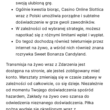
swoją ulubioną grę.
Ogólnie kwestia biorąc, Casino Online Slottica
wraz z Polski umożliwia porządne i subtelne
doświadczenie w grze gwoli zawodników.
W zależności od wybranej strategie, możesz
napotkać się z różnymi limitami wpłat i wypłat.
Do tegoż dochodzą również teleturnieje przez
internet na żywo, a wśród nich również znana
rozrywka Sweet Bonanza Candyland.
Transmisja na żywo wraz z Zdarzenia jest
dostępna na stronie, ale jesteś zobligowany mieć
konto. Warsztaty zmieniają się w czasie zabawy w
zależności od całkowicie, co się dzieje. Niezależnie
od momentu Twojego doświadczenia spośród
hazardem, Zakłady na żywo owo szansa do
odwiedzenia nieznanego doświadczenia. Piłka
nożna wydaje się określonym wraz z