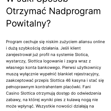
Otrzymać Nadprogram
Powitalny?
Program cechuje się niskim zużyciem aliansu online
i dużą szybkością działania. Jeśli klient
zarejestrował już profil na systemie Slotica,
wystarczy, Slottica logowanie i zagra wraz z
własnego konta bankowego. Pierwsi użytkownicy
muszą wyłącznie wypełnić blankiet rejestracyjny,
zaakceptować przepis Slottica 46 kasyna i stać się
pełnoprawnym kontrahentem placówki. Fani
Casino Slottica otrzymują dostęp do odwiedzenia
zabawy, na której wyniki pies z kulawą nogą nie
może wpłynąć. Wszystkie nowości działają na