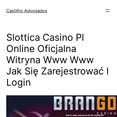
Skip
to
Castilho Advogados
content
Slottica Casino Pl
Online Oficjalna
Witryna Www Www
Jak Się Zarejestrować I
Login