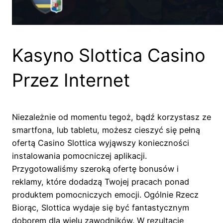
Kasyno Slottica Casino
Przez Internet
Niezależnie od momentu tegoż, bądź korzystasz ze
smartfona, lub tabletu, możesz cieszyć się pełną
ofertą Casino Slottica wyjąwszy konieczności
instalowania pomocniczej aplikacji.
Przygotowaliśmy szeroką ofertę bonusów i
reklamy, które dodadzą Twojej pracach ponad
produktem pomocniczych emocji. Ogólnie Rzecz
Biorąc, Slottica wydaje się być fantastycznym
doborem dla wielu zawodników. W rezultacie