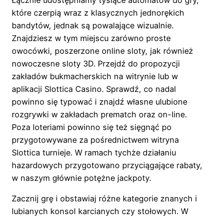
które czerpią wraz z klasycznych jednorękich
bandytów, jednak są powalające wizualnie.
Znajdziesz w tym miejscu zarówno proste
owocówki, poszerzone online sloty, jak również
nowoczesne sloty 3D. Przejdź do propozycji
zakładów bukmacherskich na witrynie lub w
aplikacji Slottica Casino. Sprawdź, co nadal
powinno się typować i znajdź własne ulubione
rozgrywki w zakładach prematch oraz on-line.
Poza loteriami powinno się też sięgnąć po
przygotowywane za pośrednictwem witryna
Slottica turnieje. W ramach tychże działaniu
hazardowych przygotowano przyciągające rabaty,
w naszym głównie potężne jackpoty.
Zacznij grę i obstawiaj różne kategorie znanych i
lubianych konsol karcianych czy stołowych. W