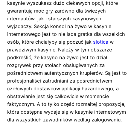
kasynie wyszukasz dużo ciekawych opcji, które
gwarantują moc gry zarówno dla świeżych
internautów, jak i starszych kasynowych
wyjadaczy. Sekcja konsol na żywo w kasynie
internetowego jest to nie lada gratka dla wszelkich
osób, które chciałyby się poczuć jak
slotica
w
prawdziwym kasynie. Należy w tym obszarze
podkreślić, że kasyno na żywo jest to dział
rozgrywek przy stołach obsługiwanych za
pośrednictwem autentycznych krupierów. Są jest to
profesjonaliści zatrudniani za pośrednictwem
czołowych dostawców aplikacji hazardowego, a
obstawianie jest się całkowicie w momencie
faktycznym. A to tylko część rozmaitej propozycje,
która dostępna wydaje się w kasynie internetowym
dla wszystkich zawodników według zalogowaniu.