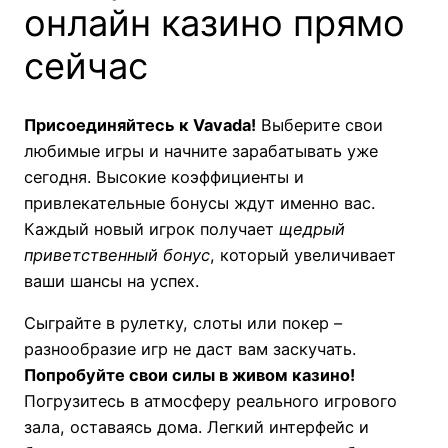
онлайн казино прямо
сейчас
Присоединяйтесь к Vavada!
Выберите свои
любимые игры и начните зарабатывать уже
сегодня. Высокие коэффициенты и
привлекательные бонусы ждут именно вас.
Каждый новый игрок получает
щедрый
приветственный бонус
, который увеличивает
ваши шансы на успех.
Сыграйте в рулетку, слоты или покер –
разнообразие игр не даст вам заскучать.
Попробуйте свои силы в живом казино!
Погрузитесь в атмосферу реального игрового
зала, оставаясь дома. Легкий интерфейс и