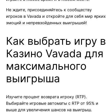
Не ждите, присоединяйтесь к сообществу
игроков в Vavada и откройте для себя мир ярких
эмоций и непревзойденных выигрышей!
Как выбрать игру в
Казино Vavada для
максимального
выигрыша
Изучите процент возврата игроку (RTP).
Выбирайте игровые автоматы с RTP от 95% и
выше для увеличения шансов на выигрыш.