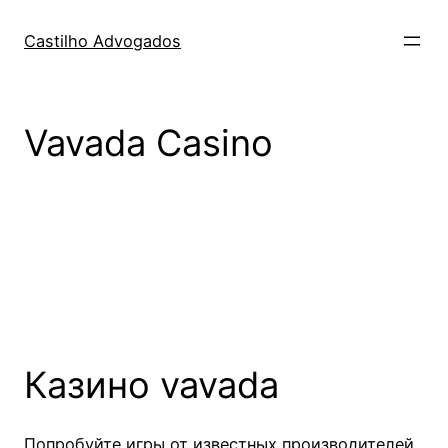
Skip
to
Castilho Advogados
content
Vavada Casino
Казино vavada
Попробуйте игры от известных производителей