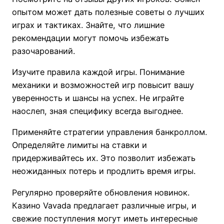
опытом может дать полезные советы о лучших
играх и тактиках. Знайте, что лишние
рекомендации могут помочь избежать
разочарований.
Изучите правила каждой игры. Понимание
механики и возможностей игр повысит вашу
уверенность и шансы на успех. Не играйте
наослеп, зная специфику всегда выгоднее.
Применяйте стратегии управления банкроллом.
Определяйте лимиты на ставки и
придерживайтесь их. Это позволит избежать
неожиданных потерь и продлить время игры.
Регулярно проверяйте обновления новинок.
Казино Vavada предлагает различные игры, и
свежие поступления могут иметь интересные