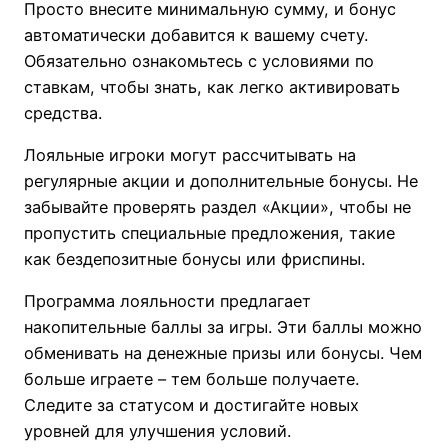
Просто внесите минимальную сумму, и бонус
автоматически добавится к вашему счету.
Обязательно ознакомьтесь с условиями по
ставкам, чтобы знать, как легко активировать
средства.
Лояльные игроки могут рассчитывать на
регулярные акции и дополнительные бонусы. Не
забывайте проверять раздел «Акции», чтобы не
пропустить специальные предложения, такие
как бездепозитные бонусы или фриспины.
Программа лояльности предлагает
накопительные баллы за игры. Эти баллы можно
обменивать на денежные призы или бонусы. Чем
больше играете – тем больше получаете.
Следите за статусом и достигайте новых
уровней для улучшения условий.