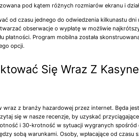
izowana pod kątem różnych rozmiarów ekranu i dział
ać od czasu jednego do odwiedzenia kilkunastu dni
twarzać obserwacje o wypłatę w możliwie najkrótszy
 płatności. Program mobilna została skonstruowana
go opcji.
tować Się Wraz Z Kasyne
raz z branży hazardowej przez internet. Będa jest 
taj się w nasze recenzje, by uzyskać przyciągające 
tność i 30-krotność w sytuacji wygranych spośród
między sobą warunkami. Osoby, wpłacające od czasu s