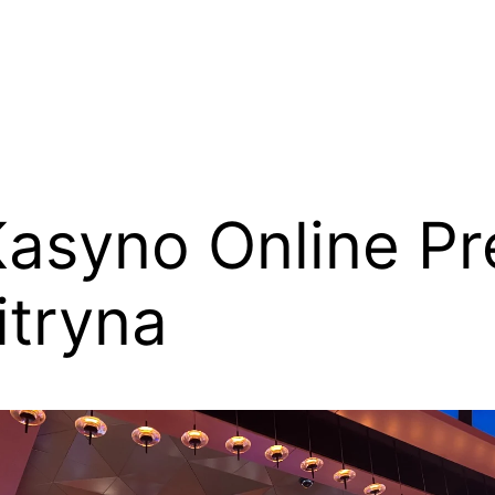
asyno Online️ P
itryna