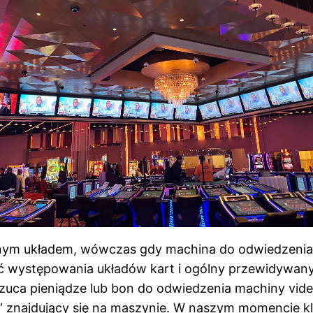
lnym układem, wówczas gdy machina do odwiedzeni
ść występowania układów kart i ogólny przewidywany
zuca pieniądze lub bon do odwiedzenia machiny video
l” znajdujący się na maszynie. W naszym momencie k