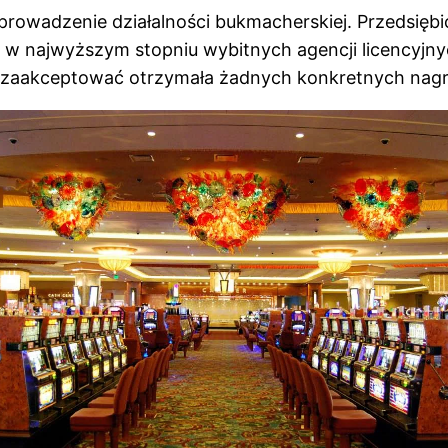
a prowadzenie działalności bukmacherskiej. Przedsięb
w najwyższym stopniu wybitnych agencji licencyjnyc
 zaakceptować otrzymała żadnych konkretnych nagr