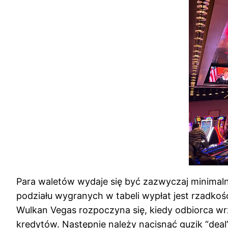
Para waletów wydaje się być zazwyczaj minima
podziału wygranych w tabeli wypłat jest rzadko
Wulkan Vegas rozpoczyna się, kiedy odbiorca wr
kredytów. Następnie należy nacisnąć guzik “dea