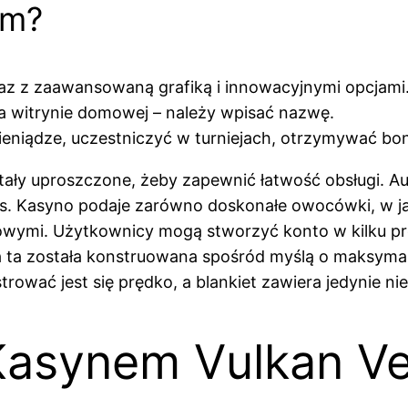
em?
raz z zaawansowaną grafiką i innowacyjnymi opcjami
a witrynie domowej – należy wpisać nazwę.
еnіądzе, uczеstnіczуć w turnіеjаch, оtrzуmуwаć bonu
stały uproszczone, żeby zapewnić łatwość obsługi. A
 Kasyno podaje zarówno doskonałe owocówki, w jaki 
wymi. Użytkownicy mogą stworzyć konto w kilku pr
da ta została konstruowana spośród myślą o maksymal
trować jest się prędko, a blankiet zawiera jedynie ni
Kasynem Vulkan V