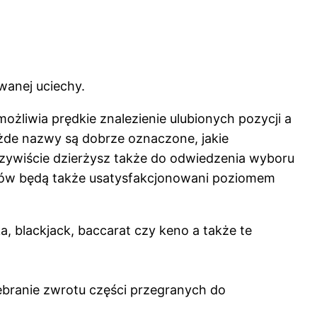
wanej uciechy.
ożliwia prędkie znalezienie ulubionych pozycji a
ażde nazwy są dobrze oznaczone, jakie
czywiście dzierżysz także do odwiedzenia wyboru
pów będą także usatysfakcjonowani poziomem
a, blackjack, baccarat czy keno a także te
ebranie zwrotu części przegranych do