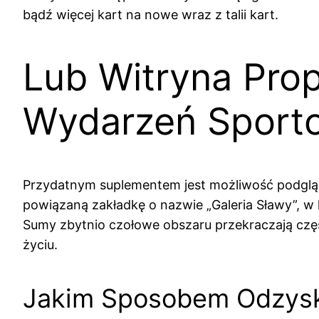
bądź więcej kart na nowe wraz z talii kart.
Lub Witryna Pro
Wydarzeń Sport
Przydatnym suplementem jest możliwość podgląda
powiązaną zakładkę o nazwie „Galeria Sławy”, 
Sumy zbytnio czołowe obszaru przekraczają częs
życiu.
Jakim Sposobem Odzysk