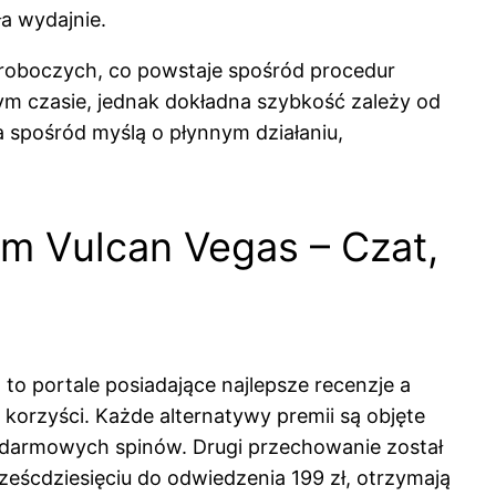
a wydajnie.
 roboczych, co powstaje spośród procedur
m czasie, jednak dokładna szybkość zależy od
 spośród myślą o płynnym działaniu,
m Vulcan Vegas – Czat,
to portale posiadające najlepsze recenzje a
korzyści. Każde alternatywy premii są objęte
 darmowych spinów. Drugi przechowanie został
ześcdziesięciu do odwiedzenia 199 zł, otrzymają