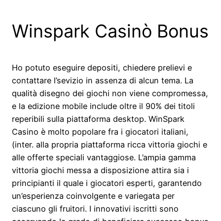
Winspark Casinò Bonus
Ho potuto eseguire depositi, chiedere prelievi e
contattare l’sevizio in assenza di alcun tema. La
qualità disegno dei giochi non viene compromessa,
e la edizione mobile include oltre il 90% dei titoli
reperibili sulla piattaforma desktop. WinSpark
Casino è molto popolare fra i giocatori italiani,
(inter. alla propria piattaforma ricca vittoria giochi e
alle offerte speciali vantaggiose. L’ampia gamma
vittoria giochi messa a disposizione attira sia i
principianti il quale i giocatori esperti, garantendo
un’esperienza coinvolgente e variegata per
ciascuno gli fruitori. I innovativi iscritti sono