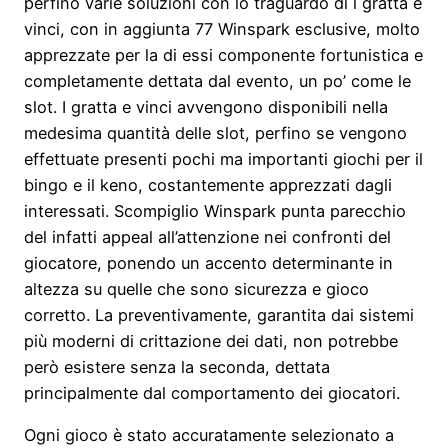
perfino varie soluzioni con lo traguardo di i gratta e
vinci, con in aggiunta 77 Winspark esclusive, molto
apprezzate per la di essi componente fortunistica e
completamente dettata dal evento, un po’ come le
slot. I gratta e vinci avvengono disponibili nella
medesima quantità delle slot, perfino se vengono
effettuate presenti pochi ma importanti giochi per il
bingo e il keno, costantemente apprezzati dagli
interessati. Scompiglio Winspark punta parecchio
del infatti appeal all’attenzione nei confronti del
giocatore, ponendo un accento determinante in
altezza su quelle che sono sicurezza e gioco
corretto. La preventivamente, garantita dai sistemi
più moderni di crittazione dei dati, non potrebbe
però esistere senza la seconda, dettata
principalmente dal comportamento dei giocatori.
Ogni gioco è stato accuratamente selezionato a