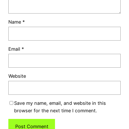
Name
*
Email
*
Website
Save my name, email, and website in this
browser for the next time I comment.