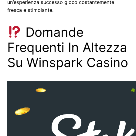
un’esperienza successo gioco costantemente
fresca e stimolante.
Domande
Frequenti In Altezza
Su Winspark Casino