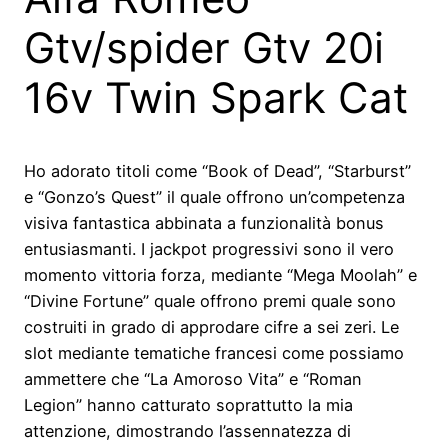
Gtv/spider Gtv 20i
16v Twin Spark Cat
Ho adorato titoli come “Book of Dead”, “Starburst”
e “Gonzo’s Quest” il quale offrono un’competenza
visiva fantastica abbinata a funzionalità bonus
entusiasmanti. I jackpot progressivi sono il vero
momento vittoria forza, mediante “Mega Moolah” e
“Divine Fortune” quale offrono premi quale sono
costruiti in grado di approdare cifre a sei zeri. Le
slot mediante tematiche francesi come possiamo
ammettere che “La Amoroso Vita” e “Roman
Legion” hanno catturato soprattutto la mia
attenzione, dimostrando l’assennatezza di