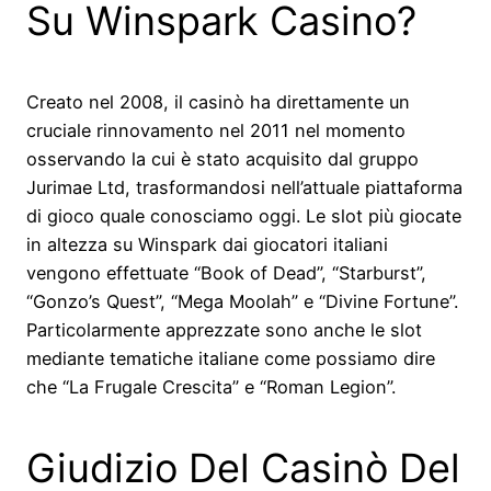
Su Winspark Casino?
Creato nel 2008, il casinò ha direttamente un
cruciale rinnovamento nel 2011 nel momento
osservando la cui è stato acquisito dal gruppo
Jurimae Ltd, trasformandosi nell’attuale piattaforma
di gioco quale conosciamo oggi. Le slot più giocate
in altezza su Winspark dai giocatori italiani
vengono effettuate “Book of Dead”, “Starburst”,
“Gonzo’s Quest”, “Mega Moolah” e “Divine Fortune”.
Particolarmente apprezzate sono anche le slot
mediante tematiche italiane come possiamo dire
che “La Frugale Crescita” e “Roman Legion”.
Giudizio Del Сasinò Del