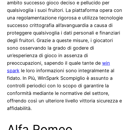
ambito successo gioco deciso e pellucido per
qualsivoglia i suoi fruitori. La piattaforma opera con
una regolamentazione rigorosa e utilizza tecnologie
successo crittografia all’avanguardia a causa di
proteggere qualsivoglia i dati personali e finanziari
degli fruitori. Grazie a queste misure, i giocatori
sono osservando la grado di godere di
un’esperienza di gioco in assenza di
preoccupazioni, sapendo il quale tante de
win
spark
le loro informazioni sono integralmente al
fidato. In Più, WinSpark Scompiglio è assunto a
controlli periodici con lo scopo di garantire la
conformità mediante le normative del settore,
offrendo così un ulteriore livello vittoria sicurezza e
affidabilità.
Alfa Romeo