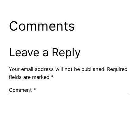
Comments
Leave a Reply
Your email address will not be published.
Required
fields are marked
*
Comment
*