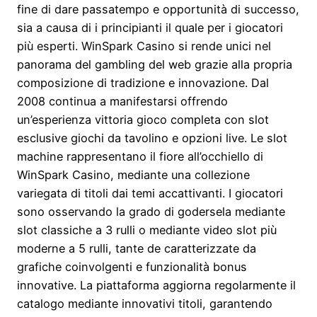
fine di dare passatempo e opportunità di successo,
sia a causa di i principianti il quale per i giocatori
più esperti. WinSpark Casino si rende unici nel
panorama del gambling del web grazie alla propria
composizione di tradizione e innovazione. Dal
2008 continua a manifestarsi offrendo
un’esperienza vittoria gioco completa con slot
esclusive giochi da tavolino e opzioni live. Le slot
machine rappresentano il fiore all’occhiello di
WinSpark Casino, mediante una collezione
variegata di titoli dai temi accattivanti. I giocatori
sono osservando la grado di godersela mediante
slot classiche a 3 rulli o mediante video slot più
moderne a 5 rulli, tante de caratterizzate da
grafiche coinvolgenti e funzionalità bonus
innovative. La piattaforma aggiorna regolarmente il
catalogo mediante innovativi titoli, garantendo