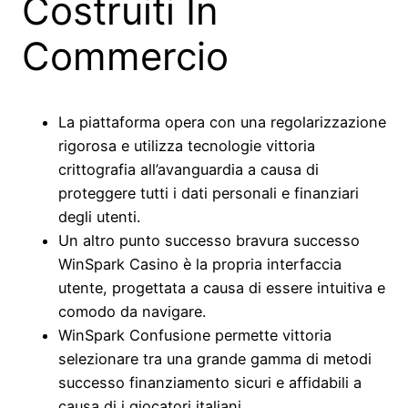
Costruiti In
Commercio
La piattaforma opera con una regolarizzazione
rigorosa e utilizza tecnologie vittoria
crittografia all’avanguardia a causa di
proteggere tutti i dati personali e finanziari
degli utenti.
Un altro punto successo bravura successo
WinSpark Casino è la propria interfaccia
utente, progettata a causa di essere intuitiva e
comodo da navigare.
WinSpark Confusione permette vittoria
selezionare tra una grande gamma di metodi
successo finanziamento sicuri e affidabili a
causa di i giocatori italiani.