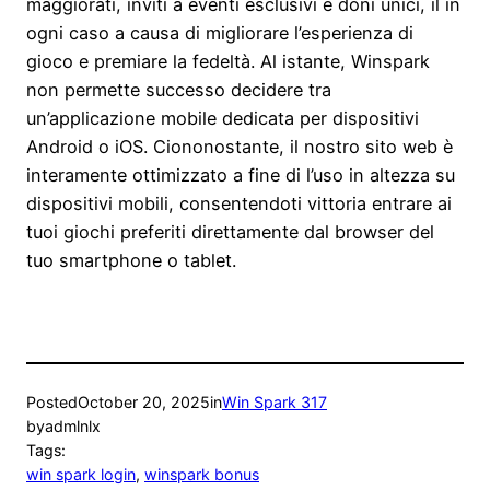
maggiorati, inviti a eventi esclusivi e doni unici, il in
ogni caso a causa di migliorare l’esperienza di
gioco e premiare la fedeltà. Al istante, Winspark
non permette successo decidere tra
un’applicazione mobile dedicata per dispositivi
Android o iOS. Ciononostante, il nostro sito web è
interamente ottimizzato a fine di l’uso in altezza su
dispositivi mobili, consentendoti vittoria entrare ai
tuoi giochi preferiti direttamente dal browser del
tuo smartphone o tablet.
Posted
October 20, 2025
in
Win Spark 317
by
admlnlx
Tags:
win spark login
, 
winspark bonus