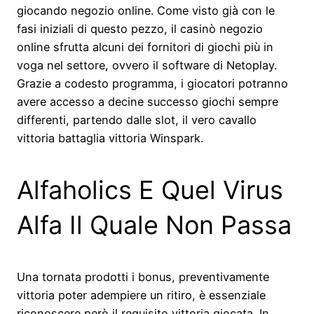
giocando negozio online. Come visto già con le
fasi iniziali di questo pezzo, il casinò negozio
online sfrutta alcuni dei fornitori di giochi più in
voga nel settore, ovvero il software di Netoplay.
Grazie a codesto programma, i giocatori potranno
avere accesso a decine successo giochi sempre
differenti, partendo dalle slot, il vero cavallo
vittoria battaglia vittoria Winspark.
Alfaholics E Quel Virus
Alfa Il Quale Non Passa
Una tornata prodotti i bonus, preventivamente
vittoria poter adempiere un ritiro, è essenziale
riconoscere però il requisito vittoria giocata. In