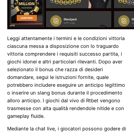
Leggi attentamente i termini e le condizioni vittoria
ciascuna messa a disposizione con lo traguardo
vittoria comprendere i requisiti successo partita, i
giochi idonei e altri particolari rilevanti. Dopo aver
selezionato il bonus che razza di desideri
domandare, segui le istruzioni fornite, quale
potrebbero includere eseguire un anticipo legittimo
o inserire un slang bonus durante il procedimento
alloro anticipo. I giochi dal vivo di Rtbet vengono
trasmesse con alta qualità rendendole nitide e con
gameplay fluide.
Mediante la chat live, i giocatori possono godere di