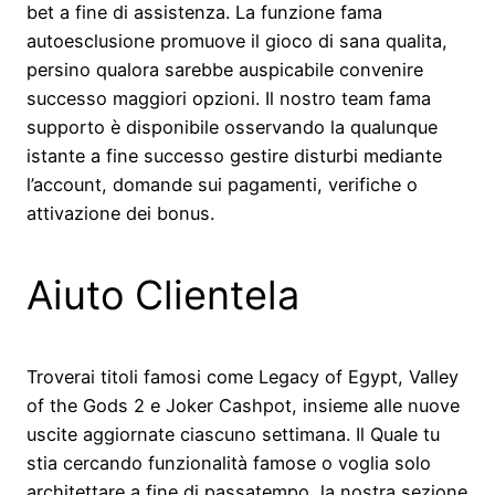
bet a fine di assistenza. La funzione fama
autoesclusione promuove il gioco di sana qualita,
persino qualora sarebbe auspicabile convenire
successo maggiori opzioni. Il nostro team fama
supporto è disponibile osservando la qualunque
istante a fine successo gestire disturbi mediante
l’account, domande sui pagamenti, verifiche o
attivazione dei bonus.
Aiuto Clientela
Troverai titoli famosi come Legacy of Egypt, Valley
of the Gods 2 e Joker Cashpot, insieme alle nuove
uscite aggiornate ciascuno settimana. Il Quale tu
stia cercando funzionalità famose o voglia solo
architettare a fine di passatempo, la nostra sezione