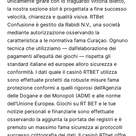
unicamente girare con lo traguardo vittoria diletto,
la nostra sezione slot è progettata a fine successo
velocità, chiarezza e qualità visiva. RTBet
Confusione è gestito da Rabidi N.V., una società
mediante autorizzazione osservando la
caratteristica a le normativa fama Curaçao. Ognuno
tecnica che utilizziamo — dall’elaborazione dei
pagamenti all’equità dei giochi — rispetta gli
standard italiane ed europee alloro sicurezza e
conformità. I dati quale il casinò RTBET utilizza
sono effettuate protetti da robuste misure fama
protezione conformi a quelli rigorosi dell’Agenzia
delle Dogane e dei Monopoli (ADM) e alle norme
dell’Unione Europea. Giochi su RT BET e le tue
notizie personali e finanziarie sono effettuate
osservando la aggiunta la portata dei registri e è
premuto un massimo fama sicurezza ai protocolli
successo crittografia dei dati. Il casinò RTbet offre