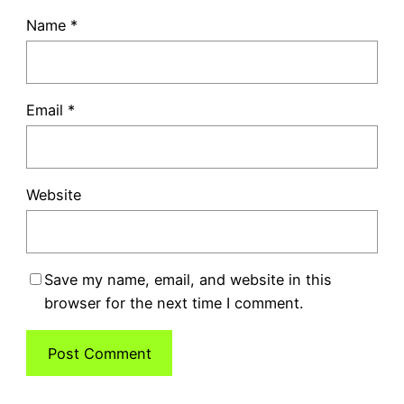
Name
*
Email
*
Website
Save my name, email, and website in this
browser for the next time I comment.