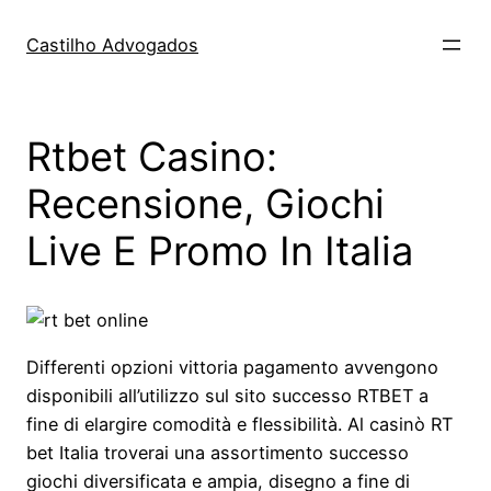
Skip
to
Castilho Advogados
content
Rtbet Casino:
Recensione, Giochi
Live E Promo In Italia
Differenti opzioni vittoria pagamento avvengono
disponibili all’utilizzo sul sito successo RTBET a
fine di elargire comodità e flessibilità. Al casinò RT
bet Italia troverai una assortimento successo
giochi diversificata e ampia, disegno a fine di