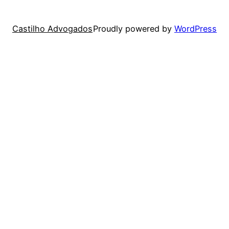
Castilho Advogados
Proudly powered by
WordPress