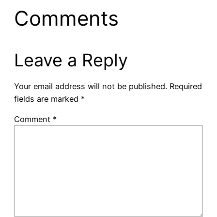
Comments
Leave a Reply
Your email address will not be published.
Required
fields are marked
*
Comment
*