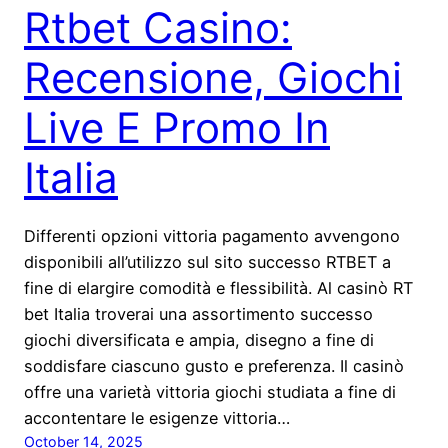
Rtbet Casino:
Recensione, Giochi
Live E Promo In
Italia
Differenti opzioni vittoria pagamento avvengono
disponibili all’utilizzo sul sito successo RTBET a
fine di elargire comodità e flessibilità. Al casinò RT
bet Italia troverai una assortimento successo
giochi diversificata e ampia, disegno a fine di
soddisfare ciascuno gusto e preferenza. Il casinò
offre una varietà vittoria giochi studiata a fine di
accontentare le esigenze vittoria…
October 14, 2025