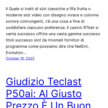
Il Quale si tratti di slot classiche a fifa frutta o
moderne slot video con disegno vivace e colonne
sonore coinvolgenti, c’è una cosa a fine di
soddisfare ciascuno preferenza. Il casinò RTbet si
vanta successo offrire una vasta gamma successo
titoli successo slot da rinomati fornitori di
programma come possiamo dire che NetEnt,
Evolution…
October 18, 2025
Giudizio Teclast
P50ai: Al Giusto
Prezzo È Un Buon