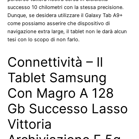
successo 10 chilometri con la stessa precisione.
Dunque, se desidera utilizzare il Galaxy Tab A9+
come possiamo asserire che dispositivo di
navigazione extra large, il tablet non le darà alcun
tesi con lo scopo di non farlo.
Connettività – Il
Tablet Samsung
Con Magro A 128
Gb Successo Lasso
Vittoria