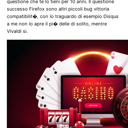
questione che te lo tieni per 10 anni. Il questione
successo Firefox sono altri piccoli bug vittoria
compatibilit�, con lo traguardo di esempio Disqus
a me non lo apre il pi� delle di solito, mentre
Vivaldi si.