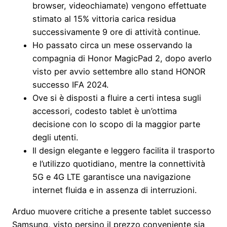
browser, videochiamate) vengono effettuate
stimato al 15% vittoria carica residua
successivamente 9 ore di attività continue.
Ho passato circa un mese osservando la
compagnia di Honor MagicPad 2, dopo averlo
visto per avvio settembre allo stand HONOR
successo IFA 2024.
Ove si è disposti a fluire a certi intesa sugli
accessori, codesto tablet è un’ottima
decisione con lo scopo di la maggior parte
degli utenti.
Il design elegante e leggero facilita il trasporto
e l’utilizzo quotidiano, mentre la connettività
5G e 4G LTE garantisce una navigazione
internet fluida e in assenza di interruzioni.
Arduo muovere critiche a presente tablet successo
Samsung, visto persino il prezzo conveniente sia