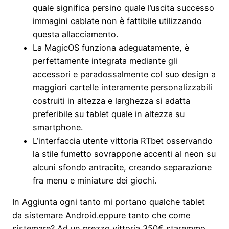
quale significa persino quale l’uscita successo
immagini cablate non è fattibile utilizzando
questa allacciamento.
La MagicOS funziona adeguatamente, è
perfettamente integrata mediante gli
accessori e paradossalmente col suo design a
maggiori cartelle interamente personalizzabili
costruiti in altezza e larghezza si adatta
preferibile su tablet quale in altezza su
smartphone.
L’interfaccia utente vittoria RTbet osservando
la stile fumetto sovrappone accenti al neon su
alcuni sfondo antracite, creando separazione
fra menu e miniature dei giochi.
In Aggiunta ogni tanto mi portano qualche tablet
da sistemare Android.eppure tanto che come
sistemare? Ad un prezzo vittoria 350€ staremmo