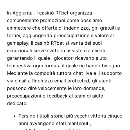
In Aggiunta, il casinò RTbet organizza
comunemente promozioni come possiamo
ammettere che offerte di indennizzo, giri gratuiti e
tornei, aggiungendo preoccupazione e valore al
gameplay. Il casinò RTbet si vanta dei suoi
eccezionali servizi vittoria assistenza clienti,
garantendo il quale i giocatori ricevano aiuto
tempestiva ogni tornata il quale ne hanno bisogno.
Mediante la comodità tuttora chat live e il supporto
via email all’indirizzo email protected, gli utenti
possono dire velocemente le loro domande,
preoccupazioni o feedback al team di aiuto
dedicato.
Persino i titoli storici più vecchi vittoria cinque
anni avvengono stati mantenuti,