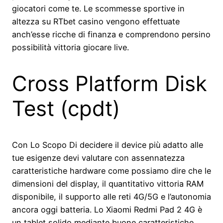
giocatori come te. Le scommesse sportive in
altezza su RTbet casino vengono effettuate
anch’esse ricche di finanza e comprendono persino
possibilità vittoria giocare live.
Cross Platform Disk
Test (cpdt)
Con Lo Scopo Di decidere il device più adatto alle
tue esigenze devi valutare con assennatezza
caratteristiche hardware come possiamo dire che le
dimensioni del display, il quantitativo vittoria RAM
disponibile, il supporto alle reti 4G/5G e l’autonomia
ancora oggi batteria. Lo Xiaomi Redmi Pad 2 4G è
un tablet solido mediante buone caratteristiche