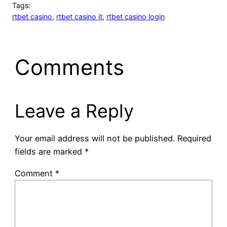
Tags:
rtbet casino
, 
rtbet casino it
, 
rtbet casino login
Comments
Leave a Reply
Your email address will not be published.
Required
fields are marked
*
Comment
*