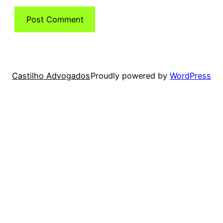
Castilho Advogados
Proudly powered by
WordPress