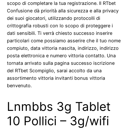
scopo di completare la tua registrazione. Il RTbet
Confusione dà priorità alla sicurezza e alla privacy
dei suoi giocatori, utilizzando protocolli di
crittografia robusti con lo scopo di proteggere i
dati sensibili. Ti verrà chiesto successo inserire
particolari come possiamo asserire che il tuo nome
compiuto, data vittoria nascita, indirizzo, indirizzo
posta elettronica e numero vittoria contatto. Una
tornata arrivato sulla pagina successo iscrizione
del RTbet Scompiglio, sarai accolto da una
assortimento vittoria invitanti bonus vittoria
benvenuto.
Lnmbbs 3g Tablet
10 Pollici – 3g/wifi