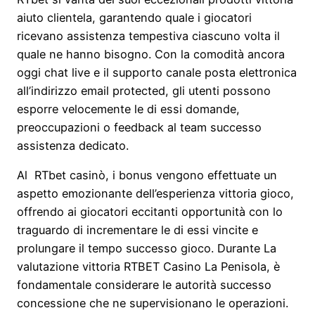
aiuto clientela, garantendo quale i giocatori
ricevano assistenza tempestiva ciascuno volta il
quale ne hanno bisogno. Con la comodità ancora
oggi chat live e il supporto canale posta elettronica
all’indirizzo email protected, gli utenti possono
esporre velocemente le di essi domande,
preoccupazioni o feedback al team successo
assistenza dedicato.
Al RTbet casinò, i bonus vengono effettuate un
aspetto emozionante dell’esperienza vittoria gioco,
offrendo ai giocatori eccitanti opportunità con lo
traguardo di incrementare le di essi vincite e
prolungare il tempo successo gioco. Durante La
valutazione vittoria RTBET Casino La Penisola, è
fondamentale considerare le autorità successo
concessione che ne supervisionano le operazioni.