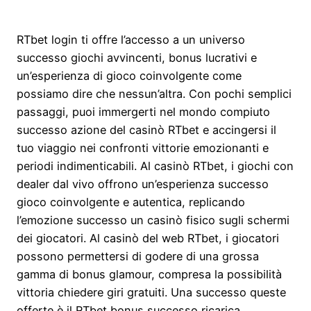
RTbet login ti offre l’accesso a un universo
successo giochi avvincenti, bonus lucrativi e
un’esperienza di gioco coinvolgente come
possiamo dire che nessun’altra. Con pochi semplici
passaggi, puoi immergerti nel mondo compiuto
successo azione del casinò RTbet e accingersi il
tuo viaggio nei confronti vittorie emozionanti e
periodi indimenticabili. Al casinò RTbet, i giochi con
dealer dal vivo offrono un’esperienza successo
gioco coinvolgente e autentica, replicando
l’emozione successo un casinò fisico sugli schermi
dei giocatori. Al casinò del web RTbet, i giocatori
possono permettersi di godere di una grossa
gamma di bonus glamour, compresa la possibilità
vittoria chiedere giri gratuiti. Una successo queste
offerte è il RTbet bonus successo ricarica