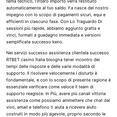
tema tecnico, l’intero importo verrà restituito
automaticamente al tuo saldo. Fa nasce del nostro
impegno con lo scopo di pagamenti sicuri, equi e
efficienti in ciascuno fase. Con Lo Traguardo Di
sessioni più rapide, abbiamo aggiunto gratta e
vinci, formati a guadagno immediata e versioni
semplificate successo keno.
Nei servizi successo assistenza clientela successo
RTBET casino Italia bisogna tener incontro dei
tempi delle risposte e delle varie modalità di
supporto. Il risolvere velocemente i disturbi è
fondamentale, e con lo scopo di presente ragione è
essenziale verificare come veloce il team di
supporto reagisce. In Più, avere più canali vittoria
assistenza come possiamo ammettere che chat dal
vivo, email e telefono ti aiuta a ricevere aiuto
costruiti in modo più agevole, proprio secondo le