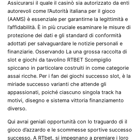
Assicurarsi il quale il casinò sia autorizzato da enti
autorevoli come l’Autorità italiana per il gioco
(AAMS) è essenziale per garantirne la legittimità e
l’affidabilità. È in più cruciale esaminare le misure di
protezione dei dati e gli standard di conformità
adottati per salvaguardare le notizie personali e
finanziarie. Osservando La una grossa raccolta di
slot e giochi da tavolino RTBET Scompiglio
spiccano in particolare costruiti in come categorie
assai ricche. Per i fan dei giochi successo slot, è la
miriade successo varianti che attende gli
appassionati, poiché ciascuno singola track ha
motivi, disegno e sistema vittoria finanziamento
diverso.
Qui avrai geniali opportunità con lo traguardo di il
gioco d’azzardo e le scommesse sportive successo
successo. A RTbet, si impegnano a premiare i loro