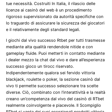
tue necessità. Costruiti In Italia, il rilascio delle
licenze ai casinò del web è un procedimento
rigoroso supervisionato da autorità specifiche con
lo traguardo di assicurare la sicurezza dei giocatori
e il relativamente degli standard legali.
I giochi dal vivo successo Rtbet per tutti trasmesse
mediante alta qualità rendendole nitide e con
gameplay fluide. Puoi metterti in contatto mediante
i dealer mezzo la chat dal vivo e dare all’esperienza
successo gioco un tirocc riservato.
Indipendentemente qualora sei fervido vittoria
blackjack, roulette o poker, la sezione casinò dal
vivo ti permette successo selezionare tra scelte
diverse. Ciò, combinato con l’interattività e la realtà
creano un’competenza dal vivo del casinò di RTbet
realmente coinvolgente e piacevole. Il Scompiglio
RTbet si vanta dei suoi eccezionali prodotti vittoria