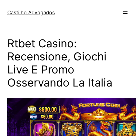
Skip
to
Castilho Advogados
content
Rtbet Casino:
Recensione, Giochi
Live E Promo
Osservando La Italia