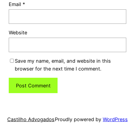
Email
*
Website
Save my name, email, and website in this
browser for the next time I comment.
Castilho Advogados
Proudly powered by
WordPress