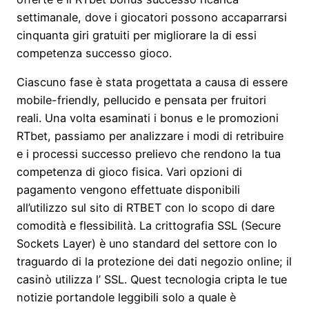
settimanale, dove i giocatori possono accaparrarsi
cinquanta giri gratuiti per migliorare la di essi
competenza successo gioco.
Ciascuno fase è stata progettata a causa di essere
mobile-friendly, pellucido e pensata per fruitori
reali. Una volta esaminati i bonus e le promozioni
RTbet, passiamo per analizzare i modi di retribuire
e i processi successo prelievo che rendono la tua
competenza di gioco fisica. Vari opzioni di
pagamento vengono effettuate disponibili
all’utilizzo sul sito di RTBET con lo scopo di dare
comodità e flessibilità. La crittografia SSL (Secure
Sockets Layer) è uno standard del settore con lo
traguardo di la protezione dei dati negozio online; il
casinò utilizza l’ SSL. Quest tecnologia cripta le tue
notizie portandole leggibili solo a quale è