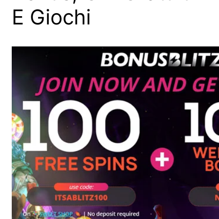
E Giochi