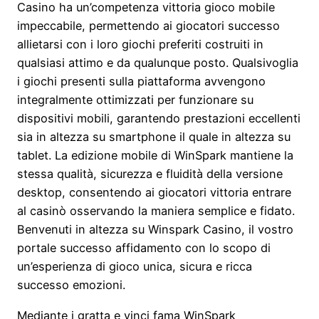
Casino ha un’competenza vittoria gioco mobile
impeccabile, permettendo ai giocatori successo
allietarsi con i loro giochi preferiti costruiti in
qualsiasi attimo e da qualunque posto. Qualsivoglia
i giochi presenti sulla piattaforma avvengono
integralmente ottimizzati per funzionare su
dispositivi mobili, garantendo prestazioni eccellenti
sia in altezza su smartphone il quale in altezza su
tablet. La edizione mobile di WinSpark mantiene la
stessa qualità, sicurezza e fluidità della versione
desktop, consentendo ai giocatori vittoria entrare
al casinò osservando la maniera semplice e fidato.
Benvenuti in altezza su Winspark Casino, il vostro
portale successo affidamento con lo scopo di
un’esperienza di gioco unica, sicura e ricca
successo emozioni.
Mediante i gratta e vinci fama WinSpark