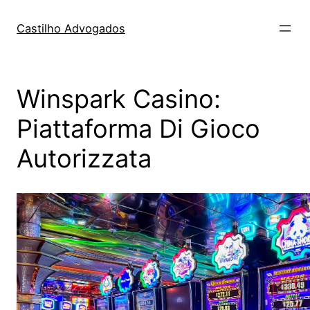
Skip
to
Castilho Advogados
content
Winspark Casino:
Piattaforma Di Gioco
Autorizzata