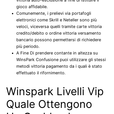
gioco affidabile.
Comunemente, i prelievi via portafogli
elettronici come Skrill e Neteller sono più
veloci, viceversa quelli tramite carte vittoria
credito/debito o ordine vittoria versamento
bancario possono permettersi di richiedere
più periodo.
A Fine Di prendere contante in altezza su
WinsPark Confusione puoi utilizzare gli stessi
metodi vittoria pagamento da i quali è stato
effettuato il rifornimento.
Winspark Livelli Vip
Quale Ottengono