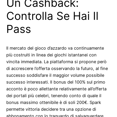
Un Cashback:
Controlla Se Hai Il
Pass
Il mercato del gioco d’azzardo va continuamente
più costruiti in linea dei giochi istantanei con
vincita immediata. La piattaforma si propone però
di accrescere l’offerta osservando la futuro, al fine
successo soddisfare il maggior volume possibile
successo interessati. Il bonus del 100% sul primo
acconto è poco allettante relativamente all’offerta
dei portali più celebri, tenendo conto di quale il
bonus massimo ottenibile è di soli 200€. Spark
permette vittoria decidere tra una opzione di
abbonamento con lo traguardo di salvaguardare